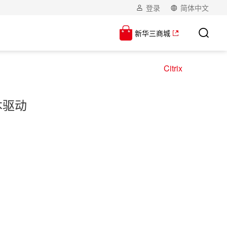
登录
简体中文
新华三商城
Citrix
版本驱动