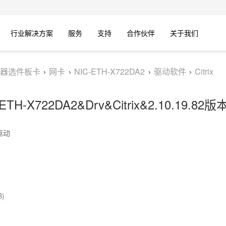
行业解决方案
服务
支持
合作伙伴
关于我们
器选件板卡
网卡
NIC-ETH-X722DA2
驱动软件
Citrix
-ETH-X722DA2&Drv&Citrix&2.10.19.82
本驱动
B)