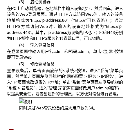
(3) 启动浏览器
在PC上启动浏览器，在地址栏中输入设备地址，然后回车，进入
设备的Web登录页面。通过HTTP方式访问Web时，输入的设备
ip-address
地址格式为“http://
:80”（“http://”可以省略）；通过
ip-
HTTPS方式访问Web时，输入的设备地址格式为“https://
address
ip-address
:443”。其中，
为设备的IP地址；80和443分别
为HTTP服务和HTTPS服务的缺省端口号，可以省略。
(4) 输入登录信息
在登录页面中输入用户名admin和密码admin，单击<登录>按钮
即可登录Web。
(5) 修改登录信息
登录设备后，单击页面底部的<系统>按钮，进入“系统”菜单页
面，然后单击页面左侧导航栏的“网络配置 > 服务 > IP服务”，进
入“IP”页面修改设备的IP地址；单击“系统”菜单页面左侧导航栏的
“系统 > 管理员”，进入“管理员”配置页面修改用户admin的密码，
以提高安全性，或者创建新的管理员，以方便对设备进行管理。
同时通过Web登录设备的最大用户数为64。