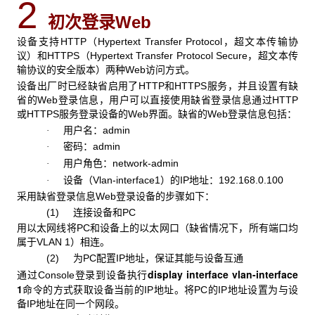
2
初次登录Web
设备支持HTTP（Hypertext Transfer Protocol，超文本传输协
议）和HTTPS（Hypertext Transfer Protocol Secure，超文本传
输协议的安全版本）两种Web访问方式。
设备出厂时已经缺省启用了HTTP和HTTPS服务，并且设置有缺
省的Web登录信息，用户可以直接使用缺省登录信息通过HTTP
或HTTPS服务登录设备的Web界面。缺省的Web登录信息包括：
用户名：admin
·
密码：admin
·
用户角色：network-admin
·
设备（Vlan-interface1）的IP地址：192.168.0.100
·
采用缺省登录信息Web登录设备的步骤如下：
(1) 连接设备和PC
用以太网线将PC和设备上的以太网口（缺省情况下，所有端口均
属于VLAN 1）相连。
(2) 为PC配置IP地址，保证其能与设备互通
display interface vlan-interface
通过Console登录到设备执行
1
命令的方式获取设备当前的IP地址。将PC的IP地址设置为与设
备IP地址在同一个网段。