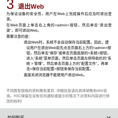
3
退出Web
为保证设备的安全性，用户在Web上完成操作后应及时退出登
录。
在Web页面上单击右上角的<admin>按钮，然后单击“退出登
录”，即可退出Web。
需要注意的是：
退出Web时，系统不会自动保存当前配置。因此，建
·
议用户在退出Web前先点击页面右上方的<admin>按
钮，然后单击“保存”或单击页面底部的<系统>按钮，
进入“系统”菜单页面，然后单击页面左侧导航栏的“系
统 > 管理”，然后单击页面上方的“配置文件”，再单
击<保存当前配置>按钮来保存当前配置。
直接关闭浏览器不能使用户退出Web。
·
不同款型规格的资料略有差异, 详细信息请向具体销售和400咨
询。H3C保留在没有任何通知或提示的情况下对资料内容进行修
改的权利!
如何购买