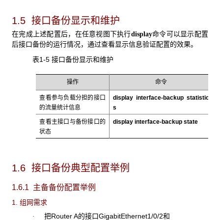
1.5 接口备份显示和维护
在完成上述配置后，在任意视图下执行
命令可以显示配置
display
后接口备份的运行情况，通过查看显示信息验证配置的效果。
表1-5 接口备份显示和
维护
操作
命令
查看参与负载分担的接口
display interface-backup statistic
的流量统计信息
s
查看主接口与备份接口的
display interface-backup state
状态
1.6 接口备份典型配置举例
1.6.1 主备备份配置举例
1. 组网需求
把Router A的接口GigabitEthernet1/0/2和
·