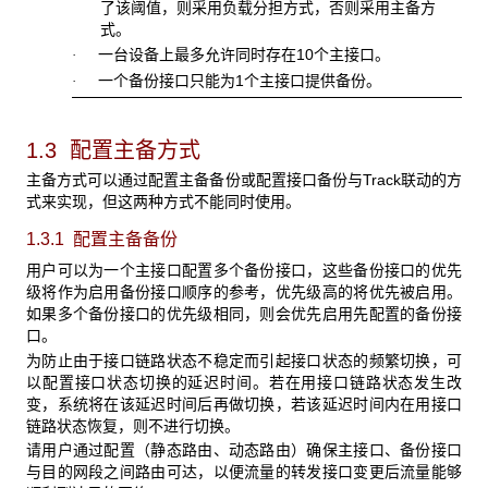
了该阈值，则采用负载分担方式，否则采用主备方
式。
一台设备上最多允许同时存在10个主接口。
·
一个备份接口只能为1个主接口提供备份。
·
1.3 配置主备方式
主备方式
可以通过配置主备备份或配置接口备份与Track联动的方
式来实现，但这两种方式不能同时使用。
1.3.1 配置主备备份
用户可以为一个主接口配置多个备份接口，这些备份接口的优先
级将作为启用备份接口顺序的参考，优先级高的将优先被启用。
如果多个备份接口的优先级相同，则会优先启用先配置的备份接
口。
为防止由于接口链路状态不稳定而引起接口状态的频繁切换，可
以配置接口状态切换的延迟时间。若在用接口链路状态发生改
变，系统将在该延迟时间后再做切换，若该延迟时间内在用接口
链路状态恢复，则不进行切换。
请用户通过配置（静态路由、动态路由）确保主接口、备份接口
与目的网段之间路由可达，以便流量的转发接口变更后流量能够