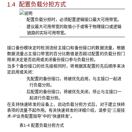
1.4 配置负载分担方式
配置负载分担时，必须配置逻辑接口最大可用带宽。
·
建议最大可用带宽的取值小于或等于物理接口或逻辑
·
链路的实际可用带宽。
接口备份模块定时检测流经主接口和备份接口的数据流量，根据
数据流量占主接口带宽的百分比数值是否超过配置的负载分担门
限来决定是否启用或关闭备份接口参与负载分担。
当多个备份接口的优先级相同时，将根据其配置的先后顺序来决
定启用或关闭：
先配置的备份接口，将被优先启用，与主接口一起进
·
行负载分担。
后配置的备份接口，将被优先关闭，停止与主接口一
·
起进行负载分担。
在支持快速转发的设备上，启动负载分担方式后，对于建立快转
表项的流量不起作用。有关快速转发的详细介绍，请参见“三层技
术-IP业务配置指导”中的“快速转发”。
表1-4 配置负载分担
方式