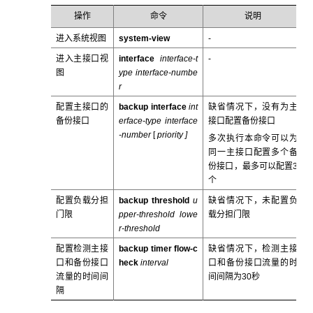
操作
命令
说明
进入系统视图
system-view
-
进入主接口视
interface
interface-t
-
图
ype interface-numbe
r
配置主接口的
backup interface
int
缺省情况下，没有为主
备份接口
erface-type interface
接口配置备份接口
-number
[
priority ]
多次执行本命令可以为
同一主接口配置多个备
份接口，最多可以配置3
个
配置负载分担
backup threshold
u
缺省情况下，未配置负
门限
pper-threshold
lowe
载分担门限
r-threshold
配置检测主接
backup timer flow-c
缺省情况下，检测主接
口和备份接口
heck
interval
口和备份接口流量的时
流量的时间间
间间隔为30秒
隔