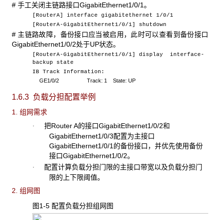
# 手工关闭主链路接口GigabitEthernet1/0/1。
[RouterA] interface gigabitethernet 1/0/1
[RouterA-GigabitEthernet1/0/1] shutdown
# 主链路故障，备份接口应当被启用，此时可以查看到备份接口
GigabitEthernet1/0/2处于UP状态。
[RouterA-GigabitEthernet1/0/1] display interface-
backup state
IB Track Information:
GE1/0/2
Track: 1 State: UP
1.6.3 负载分担配置举例
1. 组网需求
把Router A的接口GigabitEthernet1/0/2和
·
GigabitEthernet1/0/3配置为主接口
GigabitEthernet1/0/1的备份接口，并优先使用备份
接口GigabitEthernet1/0/2。
配置计算负载分担门限的主接口带宽以及负载分担门
·
限的上下限阈值。
2. 组网图
图1-5 配置负载分担组网图