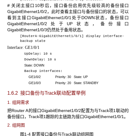
# 关闭主接口10秒后，接口备份启用优先级较高的备份接口
GigabitEthernet1/0/2，此时查看主接口与备份接口的状态，可以
看到主接口GigabitEthernet1/0/1处于DOWN状态，备份接口
GigabitEthernet1/0/2处于UP状态，备份接口
GigabitEthernet1/0/3仍然处于备用状态。
[RouterA-GigabitEthernet1/0/1] display interface-
backup state
Interface:
GE1/0/
1
UpDelay: 10 s
DownDelay: 10 s
State: DOWN
Backup interfaces:
GE1/0/2 Priority: 30 State: UP
GE1/0/3 Priority: 20 State: STANDBY
1.6.2 接口备份与Track
联动配置举例
1. 组网需求
把Router A的接口GigabitEthernet1/0/2配置为与Track项1联动的
备份接口，Track项1跟踪的主链路为接口GigabitEthernet1/0/1。
2. 组网图
图1-4 配置接口备份与Track
联动组网图