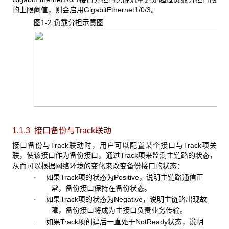
的上限阈值，则会启用GigabitEthernet1/0/3。
图1-2 负载分担示意图
1.1.3 接口备份与Track
联动
接口备份与Track联动时，用户可以配置某个接口与Track项关
联，使该接口作为备份接口，通过Track项来监测主链路的状态，
从而可以根据网络环境的变化来改变备份接口的状态：
如果Track项的状态为Positive，说明主链路通信正
·
常，备份接口保持在备份状态。
如果Track项的状态为Negative，说明主链路出现故
·
障，备份接口将成为主接口负责业务传输。
如果Track项创建后一直处于NotReady状态，说明
·