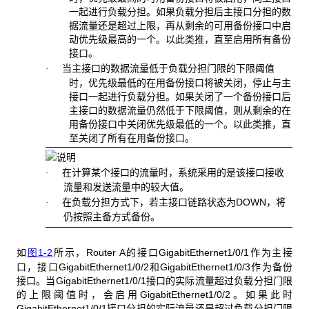
一起进行负载分担。如果负载分担后主接口分担的数
据流量还是超过上限，再从剩余的可用备份接口中启
动优先级最高的一个。以此类推，直至启用所有备份
接口。
当主接口的数据流量低于负载分担门限的下限阈值
·
时，优先级最低的在用备份接口将被关闭，停止与主
接口一起进行负载分担。如果关闭了一个备份接口后
主接口的数据流量仍然低于下限阈值，则从剩余的在
用备份接口中关闭优先级最低的一个。以此类推，直
至关闭了所有在用备份接口。
在计算某个接口的流量时，系统采用的是该接口接收
·
流量和发送流量中的较大值。
在负载分担方式下，若主接口链路状态为DOWN，将
·
仍按照主备方式备份。
如
图1-2
所示，Router A的接口GigabitEthernet1/0/1作为主接
口，接口GigabitEthernet1/0/2和GigabitEthernet1/0/3作为备份
接口。当GigabitEthernet1/0/1接口的实际流量超过负载分担门限
的上限阈值时，会启用GigabitEthernet1/0/2。如果此时
GigabitEthernet1/0/1接口分担的实际流量还是超过负载分担门限