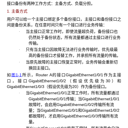
接口备份有两种工作方式：主备方式、负载分担。
1. 主备方式
用户可以给一个主接口绑定多个备份接口，主接口和备份接口之
间是备份关系，在任意时间只有一个接口进行业务传输：
当主接口正常工作时，即使流量超负荷，备份接口也
·
仍然处于备份状态，所有流量都通过主接口进行业务
传输。
只有当主接口因故障无法进行业务传输时，优先级最
·
高的备份接口才接替工作，并承担所有流量的传输。
当原先故障的主接口恢复正常时，业务传输会重新切
·
换回主接口。
如
图1-1
所示，Router A的接口GigabitEthernet1/0/1作为主接
口，接口GigabitEthernet1/0/2（假设优先级为30）和
GigabitEthernet1/0/3（假设优先级为20）作为备份接口。
当GigabitEthernet1/0/1正常工作时，所有流量都通过
·
GigabitEthernet1/0/1传输；当GigabitEthernet1/0/1
故障时，会启用GigabitEthernet1/0/2传输所有流
量；当GigabitEthernet1/0/1和GigabitEthernet1/0/2
都故障时，才启用GigabitEthernet1/0/3传输所有流
量。