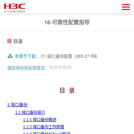
16-可靠性配置指导
目录
本章节下载
：
01-接口备份配置
(265.27 KB)
请您评分并反馈意见：
目
录
1 接口备份
1.1 接口备份简介
1.1.1 接口备份概述
1.1.2 接口备份工作原理