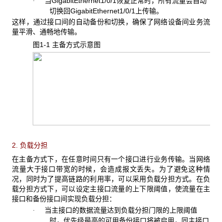
当GigabitEthernet1/0/1恢复正常时，所有流量会自动
·
切换回GigabitEthernet1/0/1上传输。
这样，通过接口间的自动备份和切换，确保了网络设备间业务流
量平滑、通畅地传输。
图1-1 主备方式
示意图
2. 负载分担
在主备方式下，在任意时间只有一个接口进行业务传输。当网络
流量大于接口带宽的时候，会造成报文丢失。为了避免这种情
况，同时为了提高链路的利用率，可以采用负载分担方式。在负
载分担方式下，可以设定主接口流量的上下限阈值，使流量在主
接口和备份接口间实现负载分担：
当主接口的数据流量达到负载分担门限的上限阈值
·
时，优先级最高的可用备份接口将被启用，同主接口