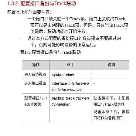
1.3.2 配置接口备份与Track联动
配置本功能时需要注意：
一个接口只能关联一个Track项。接口上关联的Track
·
项可以是未创建的Track项，但是，只有当该Track项
创建后，联动功能才开始生效。
通过本方式配置的备份接口的数量建议不要超过64
·
个，否则可能影响设备的正常运行。
表1-3 配置接口备份与Track联动
操作
命令
说明
进入系统视图
system-view
-
进入接口视图
interface
interface-typ
-
e interface-number
配置接口与Tr
backup track
track-en
缺省情况下，未配置
ack项关联
try-number
接口与Track项关联
配置本命令后，该接
口将作为备份接口