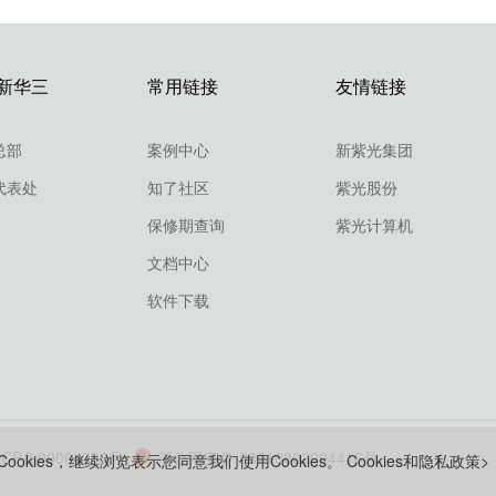
新华三
常用链接
友情链接
总部
案例中心
新紫光集团
代表处
知了社区
紫光股份
保修期查询
紫光计算机
文档中心
软件下载
ICP备09064986号
浙公网安备 33010802004416号
ookies，继续浏览表示您同意我们使用Cookies。
Cookies和隐私政策>