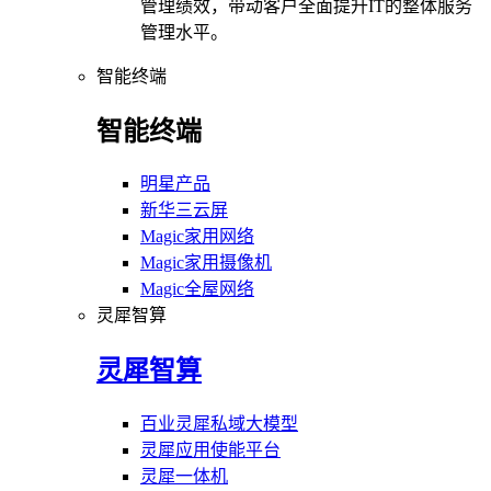
管理绩效，带动客户全面提升IT的整体服务
管理水平。
智能终端
智能终端
明星产品
新华三云屏
Magic家用网络
Magic家用摄像机
Magic全屋网络
灵犀智算
灵犀智算
百业灵犀私域大模型
灵犀应用使能平台
灵犀一体机