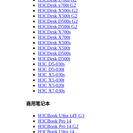
H3CDesk x700t G2
H3CDesk X500s G2
H3CDesk X500t G2
H3CDesk D500s G2
H3CDesk D500t G2
H3CDesk X700s
H3CDesk X700t
H3CDesk X500s
H3CDesk X500t
H3CDesk D500s
H3CDesk D500t
H3C D5-030s
H3C D5-030t
H3C X5-030s
H3C X5-030t
H3C X5-020t
H3C X7-030s
商用笔记本
H3CBook Ultra 14T G3
H3CBook Pro 14
H3CBook Pro 14 G2
H3CBook Ultra 14