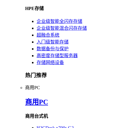
HPE存储
企业级智能全闪存存储
企业级智能混合闪存存储
超融合系统
入门级智能存储
数据备份与保护
高密度存储型服务器
存储网络设备
热门推荐
商用PC
商用PC
商用台式机
H3CDesk x700s G2