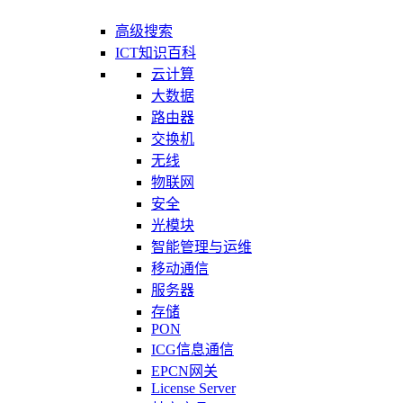
高级搜索
ICT知识百科
云计算
大数据
路由器
交换机
无线
物联网
安全
光模块
智能管理与运维
移动通信
服务器
存储
PON
ICG信息通信
EPCN网关
License Server