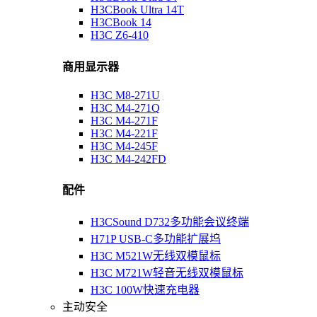
H3CBook Ultra 14T
H3CBook 14
H3C Z6-410
商用显示器
H3C M8-271U
H3C M4-271Q
H3C M4-271F
H3C M4-221F
H3C M4-245F
H3C M4-242FD
配件
H3CSound D732多功能会议终端
H71P USB-C多功能扩展坞
H3C M521W无线双模鼠标
H3C M721W轻音无线双模鼠标
H3C 100W快速充电器
主动安全