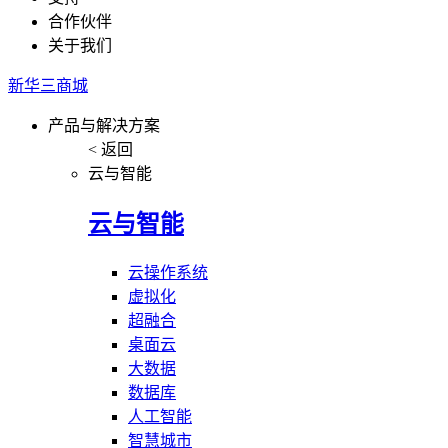
合作伙伴
关于我们
新华三商城
产品与解决方案
< 返回
云与智能
云与智能
云操作系统
虚拟化
超融合
桌面云
大数据
数据库
人工智能
智慧城市