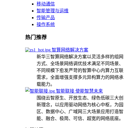
移动通信
智能管理与运维
传输产品
操作系统
热门推荐
智算网络解决方案
新华三智算网络解决方案以灵活多样的组网
方式、全场景网络调优技术满足不同场景、
不同规模下愈发严苛的智算中心内算力互联
需求，全面增强支撑多元异构算力的网络承
载能力。
智能联接 使能智慧未来
围绕云智原生、开放生态、绿色低碳三大创
新理念，以应用驱动网络为核心中枢，为园
区、数据中心、广域网三大场景应用打造智
能、融合、极简、可信、超宽的网络底座。