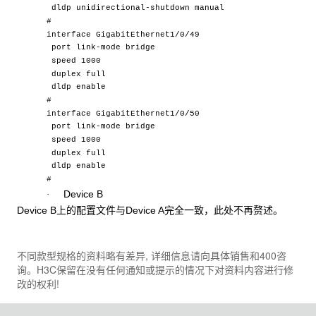
dldp unidirectional-shutdown manual
#
interface GigabitEthernet1/0/49
port link-mode bridge
speed 1000
duplex full
dldp enable
#
interface GigabitEthernet1/0/50
port link-mode bridge
speed 1000
duplex full
dldp enable
#
Device B
·
Device B上的配置文件与Device A完全一致，此处不再赘述。
不同款型规格的资料略有差异, 详细信息请向具体销售和400咨
询。H3C保留在没有任何通知或提示的情况下对资料内容进行修
改的权利!