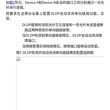
如
图1
所示，Device A和Device B各自的端口之间分别通过一对光
纤进行连接。
现要求在这两台设备上配置DLDP自动关闭单向链路功能，实
现：
DLDP能够检测到光纤交叉连接和一条光纤未连接或断
·
路这两种类型的单向链路故障；
当DLDP检测到单向链路故障后，DLDP会自动关闭故
·
障端口；
当网络管理员排除故障后，故障端口能够自动恢复。
·
图1 DLDP
检测并自动关闭单向链路典型配置组网图