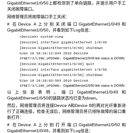
GigabitEthernet1/0/50上都检测到了单向链路，并提示用户手工
关闭故障端口。
网络管理员将故障端口手工关闭：
# 在Device A上分别关闭端口GigabitEthernet1/0/49和
GigabitEthernet1/0/50，并看到如下Log信息：
<DeviceA> system-view
[DeviceA] interface gigabitethernet 1/0/49
[DeviceA-GigabitEthernet1/0/49] shutdown
%Jan 18 18:16:12:044 2010 DeviceA
GigabitEthernet
1/0/49
link status is DOWN.
IFNET/3/LINK_UPDOWN:
[DeviceA-GigabitEthernet1/0/49] quit
[DeviceA] interface gigabitethernet 1/0/50
[DeviceA-GigabitEthernet1/0/50] shutdown
%Jan 18 18:18:03:583 2010 DeviceA
GigabitEthernet
1/0/50
link status is DOWN.
IFNET/3/LINK_UPDOWN:
以上信息表明，端口GigabitEthernet1/0/49和
GigabitEthernet1/0/50的链路状态均已变为down。
然后，网络管理员将连接Device A和Device B的两对光纤重新进
行了正确连接。检查无误后，网络管理员将已排除故障的端口重
新打开：
# 在Device A上分别打开端口GigabitEthernet1/0/50和
GigabitEthernet1/0/49，并看到如下Log信息：