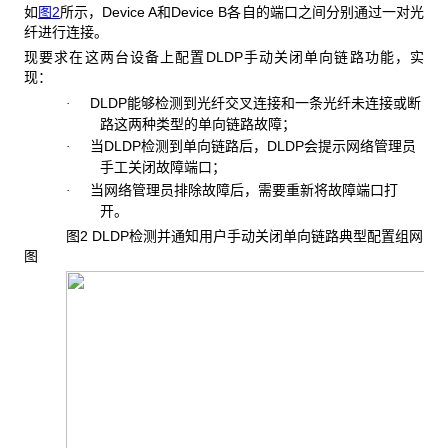
如
图2
所示，Device A和Device B各自的端口之间分别通过一对光
纤进行连接。
现要求在这两台设备上配置DLDP手动关闭单向链路功能，实
现：
DLDP能够检测到光纤交叉连接和一条光纤未连接或断
·
路这两种类型的单向链路故障；
当DLDP检测到单向链路后，DLDP会提示网络管理员
·
手工关闭故障端口；
当网络管理员排除故障后，需要重新将故障端口打
·
开。
图2 DLDP
检测并通知用户手动关闭单向链路典型配置组网
图