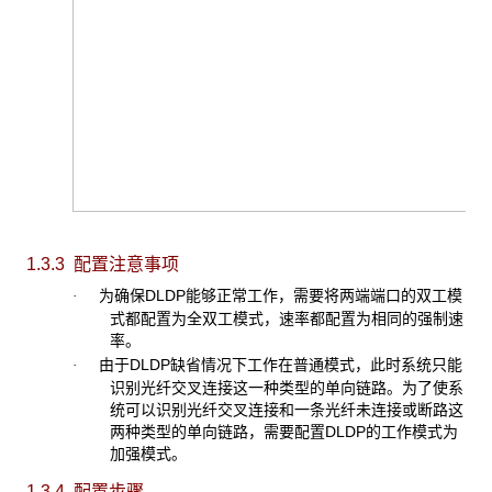
1.3.3 配置注意事项
为确保DLDP能够正常工作，需要将两端端口的双工模
·
式都配置为全双工模式，速率都配置为相同的强制速
率。
由于DLDP缺省情况下工作在普通模式，此时系统只能
·
识别光纤交叉连接这一种类型的单向链路。为了使系
统可以识别光纤交叉连接和一条光纤未连接或断路这
两种类型的单向链路，需要配置DLDP的工作模式为
加强模式。
1.3.4 配置步骤