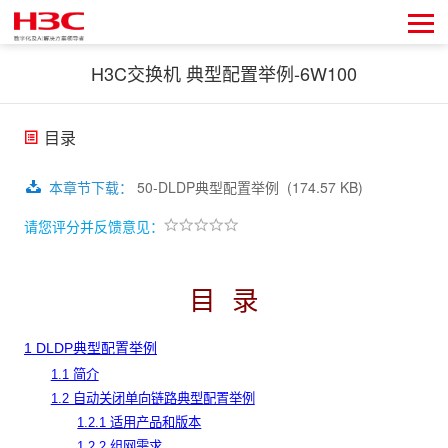
H3C交换机 典型配置举例-6W100
目录
本章节下载
：
50-DLDP典型配置举例
(174.57 KB)
请您评分并反馈意见：
目
录
1 DLDP典型配置举例
1.1 简介
1.2 自动关闭单向链路典型配置举例
1.2.1 适用产品和版本
1.2.2 组网需求