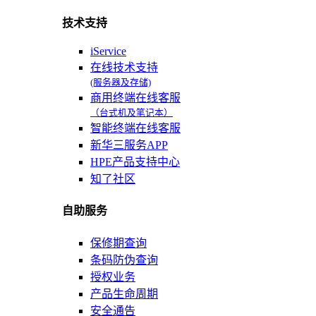
技术支持
iService
在线技术支持
(服务器及存储)
商用终端在线客服
（台式机及笔记本）
智能终端在线客服
新华三服务APP
HPE产品支持中心
知了社区
自助服务
保修期查询
条码防伪查询
授权业务
产品生命周期
安全通告