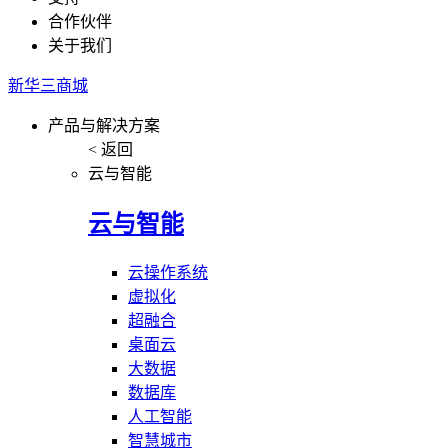
合作伙伴
关于我们
新华三商城
产品与解决方案
< 返回
云与智能
云与智能
云操作系统
虚拟化
超融合
桌面云
大数据
数据库
人工智能
智慧城市