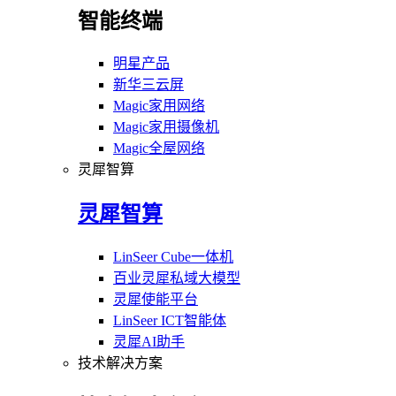
智能终端
明星产品
新华三云屏
Magic家用网络
Magic家用摄像机
Magic全屋网络
灵犀智算
灵犀智算
LinSeer Cube一体机
百业灵犀私域大模型
灵犀使能平台
LinSeer ICT智能体
灵犀AI助手
技术解决方案