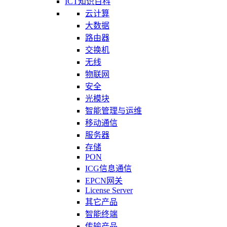
ICT知识百科
云计算
大数据
路由器
交换机
无线
物联网
安全
光模块
智能管理与运维
移动通信
服务器
存储
PON
ICG信息通信
EPCN网关
License Server
其它产品
智能终端
传输产品