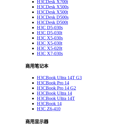
H3CDesk X700t
H3CDesk X500s
H3CDesk X500t
H3CDesk D500s
H3CDesk D500t
H3C D5-030s
H3C D5-030t
H3C X5-030s
H3C X5-030t
H3C X5-020t
H3C X7-030s
商用笔记本
H3CBook Ultra 14T G3
H3CBook Pro 14
H3CBook Pro 14 G2
H3CBook Ultra 14
H3CBook Ultra 14T
H3CBook 14
H3C Z6-410
商用显示器