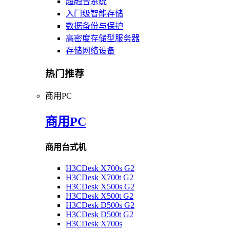
超融合系统
入门级智能存储
数据备份与保护
高密度存储型服务器
存储网络设备
热门推荐
商用PC
商用PC
商用台式机
H3CDesk X700s G2
H3CDesk X700t G2
H3CDesk X500s G2
H3CDesk X500t G2
H3CDesk D500s G2
H3CDesk D500t G2
H3CDesk X700s