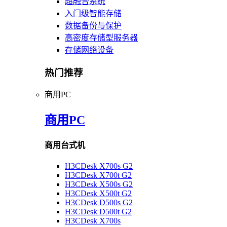
超融合系统
入门级智能存储
数据备份与保护
高密度存储型服务器
存储网络设备
热门推荐
商用PC
商用PC
商用台式机
H3CDesk X700s G2
H3CDesk X700t G2
H3CDesk X500s G2
H3CDesk X500t G2
H3CDesk D500s G2
H3CDesk D500t G2
H3CDesk X700s