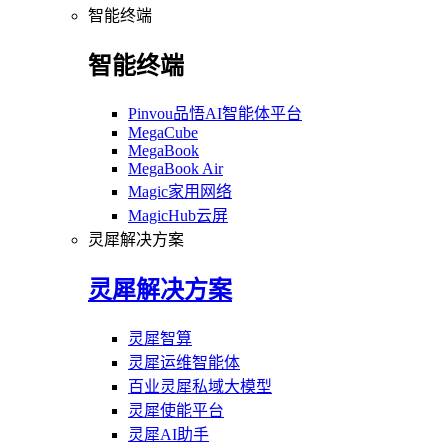
智能终端
智能终端
Pinvou品悟AI智能体平台
MegaCube
MegaBook
MegaBook Air
Magic家用网络
MagicHub云屏
灵犀解决方案
灵犀解决方案
灵犀智算
灵犀运维智能体
百业灵犀私域大模型
灵犀使能平台
灵犀AI助手