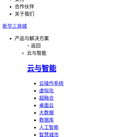
合作伙伴
关于我们
新华三商城
产品与解决方案
< 返回
云与智能
云与智能
云操作系统
虚拟化
超融合
桌面云
大数据
数据库
人工智能
智慧城市