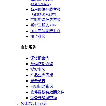
(服务器及存储)
商用终端在线客服
（台式机及笔记本）
智能终端在线客服
新华三服务APP
HPE产品支持中心
知了社区
自助服务
保修期查询
条码防伪查询
授权业务
产品生命周期
安全通告
已知问题查询
软件授权有效期文件
设备升级码查询
技术培训与认证