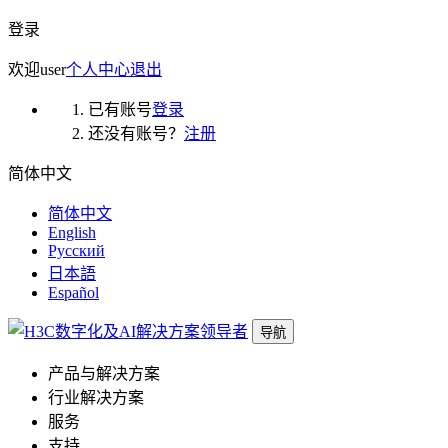
登录
欢迎
user
个人中心
退出
已有账号
登录
还没有账号？
注册
简体中文
简体中文
English
Русский
日本語
Español
导航
产品与解决方案
行业解决方案
服务
支持