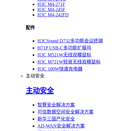
H3C M4-271F
H3C M4-245F
H3C M4-242FD
配件
H3CSound D732多功能会议终端
H71P USB-C多功能扩展坞
H3C M521W无线双模鼠标
H3C M721W轻音无线双模鼠标
H3C 100W快速充电器
主动安全
主动安全
智算安全解决方案
可信数据空间安全解决方案
新华三国产化安全
AD-WAN安全解决方案