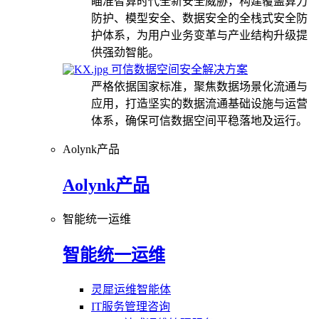
瞄准智算时代全新安全威胁，构建覆盖算力
防护、模型安全、数据安全的全栈式安全防
护体系，为用户业务变革与产业结构升级提
供强劲智能。
可信数据空间安全解决方案
严格依据国家标准，聚焦数据场景化流通与
应用，打造坚实的数据流通基础设施与运营
体系，确保可信数据空间平稳落地及运行。
Aolynk产品
Aolynk产品
智能统一运维
智能统一运维
灵犀运维智能体
IT服务管理咨询