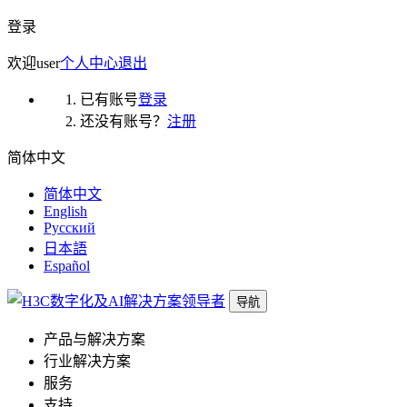
登录
欢迎
user
个人中心
退出
已有账号
登录
还没有账号？
注册
简体中文
简体中文
English
Русский
日本語
Español
导航
产品与解决方案
行业解决方案
服务
支持