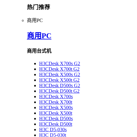
热门推荐
商用PC
商用PC
商用台式机
H3CDesk X700s G2
H3CDesk X700t G2
H3CDesk X500s G2
H3CDesk X500t G2
H3CDesk D500s G2
H3CDesk D500t G2
H3CDesk X700s
H3CDesk X700t
H3CDesk X500s
H3CDesk X500t
H3CDesk D500s
H3CDesk D500t
H3C D5-030s
H3C D5-030t