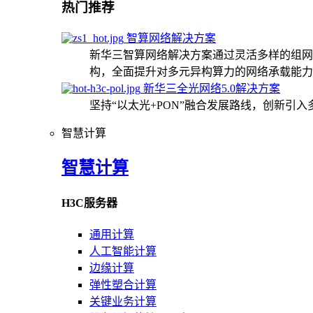
热门推荐
智算网络解决方案
新华三智算网络解决方案通过灵活多样的组网
构，全面提升对多元异构算力的网络承载能力
新华三全光网络5.0解决方案
坚持“以太光+PON”融合发展路线，创新引
智慧计算
智慧计算
H3C服务器
通用计算
人工智能计算
边缘计算
弹性塑合计算
关键业务计算