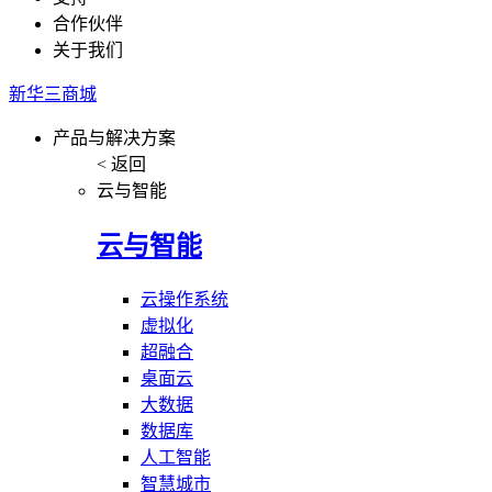
合作伙伴
关于我们
新华三商城
产品与解决方案
< 返回
云与智能
云与智能
云操作系统
虚拟化
超融合
桌面云
大数据
数据库
人工智能
智慧城市