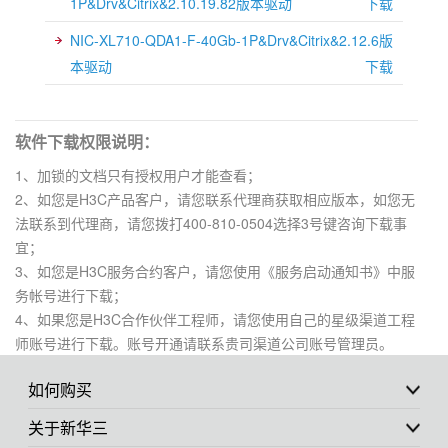
1P&Drv&Citrix&2.10.19.82版本驱动
下载
NIC-XL710-QDA1-F-40Gb-1P&Drv&Citrix&2.12.6版
本驱动
下载
软件下载权限说明：
1、加锁的文档只有授权用户才能查看；
2、如您是H3C产品客户，请您联系代理商获取相应版本，如您无
法联系到代理商，请您拨打400-810-0504选择3号键咨询下载事
宜；
3、如您是H3C服务合约客户，请您使用《服务启动通知书》中服
务帐号进行下载；
4、如果您是H3C合作伙伴工程师，请您使用自己的星级渠道工程
师账号进行下载。账号开通请联系贵司渠道公司账号管理员。
如何购买
关于新华三