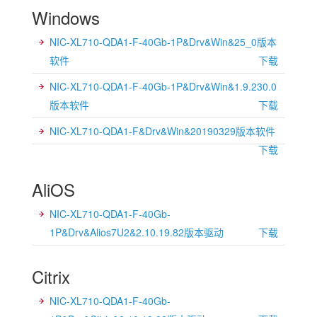
Windows
NIC-XL710-QDA1-F-40Gb-1P&Drv&Win&25_0版本
软件
下载
NIC-XL710-QDA1-F-40Gb-1P&Drv&Win&1.9.230.0
版本软件
下载
NIC-XL710-QDA1-F&Drv&Win&20190329版本软件
下载
AliOS
NIC-XL710-QDA1-F-40Gb-
1P&Drv&Alios7U2&2.10.19.82版本驱动
下载
Citrix
NIC-XL710-QDA1-F-40Gb-