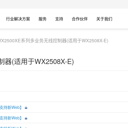
行业解决方案
服务
支持
合作伙伴
关于我们
WX2500XE系列多业务无线控制器(适用于WX2508X-E)
器(适用于WX2508X-E)
书【支持新Web】
书【支持新Web】