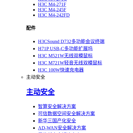
H3C M4-271F
H3C M4-245F
H3C M4-242FD
配件
H3CSound D732多功能会议终端
H71P USB-C多功能扩展坞
H3C M521W无线双模鼠标
H3C M721W轻音无线双模鼠标
H3C 100W快速充电器
主动安全
主动安全
智算安全解决方案
可信数据空间安全解决方案
新华三国产化安全
AD-WAN安全解决方案