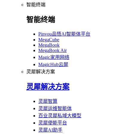
智能终端
智能终端
Pinvou品悟AI智能体平台
MegaCube
MegaBook
MegaBook Air
Magic家用网络
MagicHub云屏
灵犀解决方案
灵犀解决方案
灵犀智算
灵犀运维智能体
百业灵犀私域大模型
灵犀使能平台
灵犀AI助手