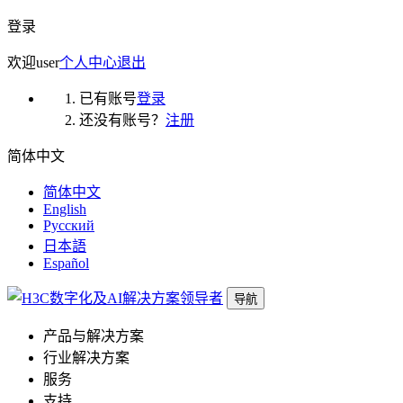
登录
欢迎
user
个人中心
退出
已有账号
登录
还没有账号？
注册
简体中文
简体中文
English
Русский
日本語
Español
导航
产品与解决方案
行业解决方案
服务
支持