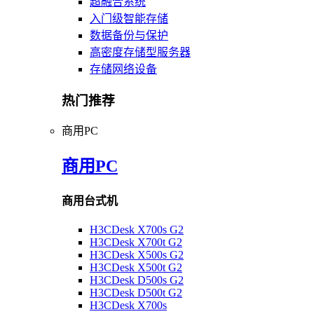
超融合系统
入门级智能存储
数据备份与保护
高密度存储型服务器
存储网络设备
热门推荐
商用PC
商用PC
商用台式机
H3CDesk X700s G2
H3CDesk X700t G2
H3CDesk X500s G2
H3CDesk X500t G2
H3CDesk D500s G2
H3CDesk D500t G2
H3CDesk X700s