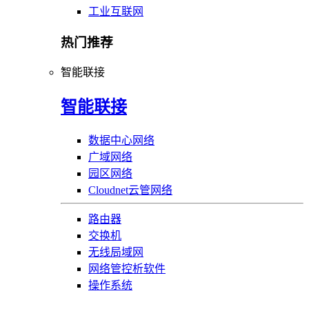
工业互联网
热门推荐
智能联接
智能联接
数据中心网络
广域网络
园区网络
Cloudnet云管网络
路由器
交换机
无线局域网
网络管控析软件
操作系统