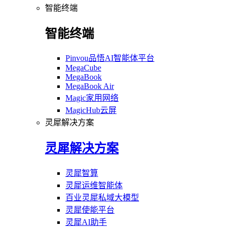
智能终端
智能终端
Pinvou品悟AI智能体平台
MegaCube
MegaBook
MegaBook Air
Magic家用网络
MagicHub云屏
灵犀解决方案
灵犀解决方案
灵犀智算
灵犀运维智能体
百业灵犀私域大模型
灵犀使能平台
灵犀AI助手