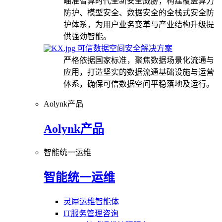
瞄准智算时代全新安全威胁，构建覆盖算力
防护、模型安全、数据安全的全栈式安全防
护体系，为用户业务变革与产业结构升级提
供强劲智能。
可信数据空间安全解决方案
严格依据国家标准，聚焦数据场景化流通与
应用，打造坚实的数据流通基础设施与运营
体系，确保可信数据空间平稳落地及运行。
Aolynk产品
Aolynk产品
智能统一运维
智能统一运维
灵犀运维智能体
IT服务管理咨询