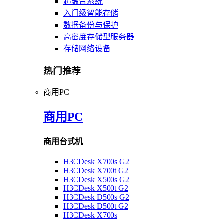
超融合系统
入门级智能存储
数据备份与保护
高密度存储型服务器
存储网络设备
热门推荐
商用PC
商用PC
商用台式机
H3CDesk X700s G2
H3CDesk X700t G2
H3CDesk X500s G2
H3CDesk X500t G2
H3CDesk D500s G2
H3CDesk D500t G2
H3CDesk X700s