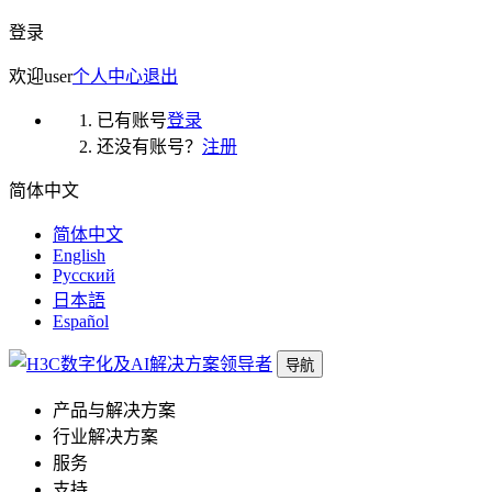
登录
欢迎
user
个人中心
退出
已有账号
登录
还没有账号？
注册
简体中文
简体中文
English
Русский
日本語
Español
导航
产品与解决方案
行业解决方案
服务
支持