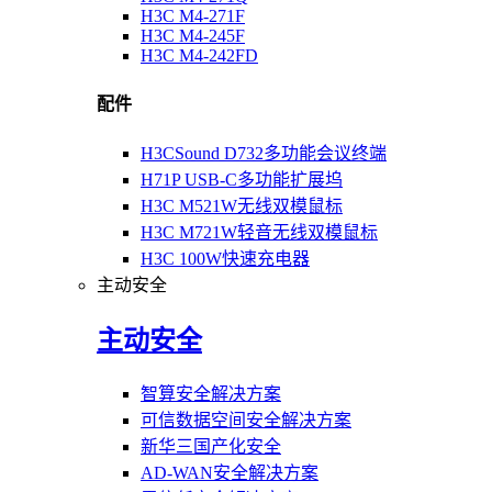
H3C M4-271F
H3C M4-245F
H3C M4-242FD
配件
H3CSound D732多功能会议终端
H71P USB-C多功能扩展坞
H3C M521W无线双模鼠标
H3C M721W轻音无线双模鼠标
H3C 100W快速充电器
主动安全
主动安全
智算安全解决方案
可信数据空间安全解决方案
新华三国产化安全
AD-WAN安全解决方案