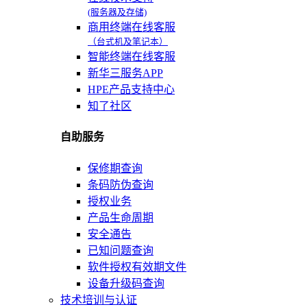
(服务器及存储)
商用终端在线客服
（台式机及笔记本）
智能终端在线客服
新华三服务APP
HPE产品支持中心
知了社区
自助服务
保修期查询
条码防伪查询
授权业务
产品生命周期
安全通告
已知问题查询
软件授权有效期文件
设备升级码查询
技术培训与认证