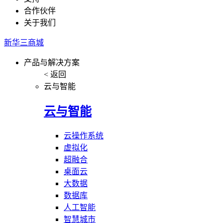
合作伙伴
关于我们
新华三商城
产品与解决方案
< 返回
云与智能
云与智能
云操作系统
虚拟化
超融合
桌面云
大数据
数据库
人工智能
智慧城市