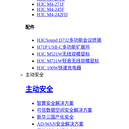
H3C M4-271F
H3C M4-245F
H3C M4-242FD
配件
H3CSound D732多功能会议终端
H71P USB-C多功能扩展坞
H3C M521W无线双模鼠标
H3C M721W轻音无线双模鼠标
H3C 100W快速充电器
主动安全
主动安全
智算安全解决方案
可信数据空间安全解决方案
新华三国产化安全
AD-WAN安全解决方案