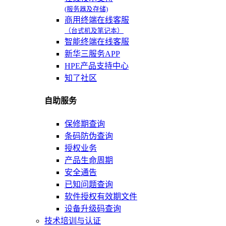
(服务器及存储)
商用终端在线客服
（台式机及笔记本）
智能终端在线客服
新华三服务APP
HPE产品支持中心
知了社区
自助服务
保修期查询
条码防伪查询
授权业务
产品生命周期
安全通告
已知问题查询
软件授权有效期文件
设备升级码查询
技术培训与认证