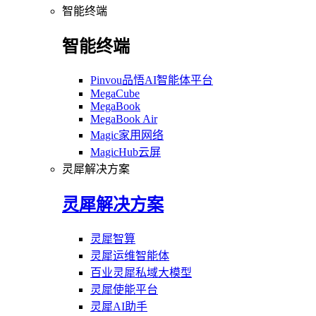
智能终端
智能终端
Pinvou品悟AI智能体平台
MegaCube
MegaBook
MegaBook Air
Magic家用网络
MagicHub云屏
灵犀解决方案
灵犀解决方案
灵犀智算
灵犀运维智能体
百业灵犀私域大模型
灵犀使能平台
灵犀AI助手