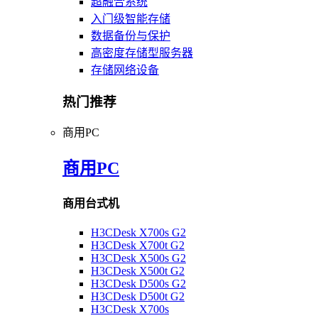
超融合系统
入门级智能存储
数据备份与保护
高密度存储型服务器
存储网络设备
热门推荐
商用PC
商用PC
商用台式机
H3CDesk X700s G2
H3CDesk X700t G2
H3CDesk X500s G2
H3CDesk X500t G2
H3CDesk D500s G2
H3CDesk D500t G2
H3CDesk X700s