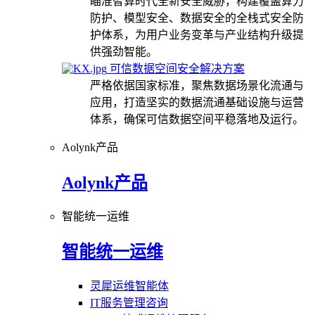
瞄准智算时代全新安全威胁，构建覆盖算力
防护、模型安全、数据安全的全栈式安全防
护体系，为用户业务变革与产业结构升级提
供强劲智能。
可信数据空间安全解决方案
严格依据国家标准，聚焦数据场景化流通与
应用，打造坚实的数据流通基础设施与运营
体系，确保可信数据空间平稳落地及运行。
Aolynk产品
Aolynk产品
智能统一运维
智能统一运维
灵犀运维智能体
IT服务管理咨询