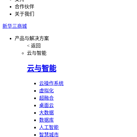
合作伙伴
关于我们
新华三商城
产品与解决方案
< 返回
云与智能
云与智能
云操作系统
虚拟化
超融合
桌面云
大数据
数据库
人工智能
智慧城市