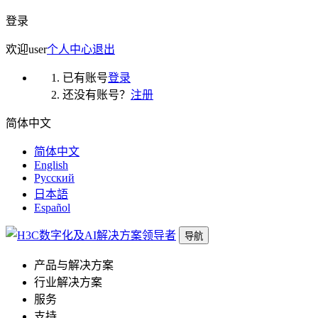
登录
欢迎
user
个人中心
退出
已有账号
登录
还没有账号？
注册
简体中文
简体中文
English
Русский
日本語
Español
导航
产品与解决方案
行业解决方案
服务
支持