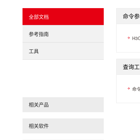
命令参
全部文档
参考指南
H3
工具
查询工
命
相关产品
相关软件