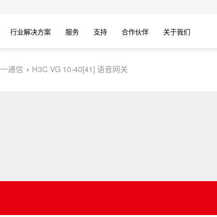
行业解决方案
服务
支持
合作伙伴
关于我们
一通信
H3C VG 10-40[41] 语音网关