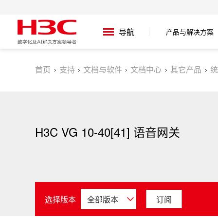
产品与解决方案
导航
首页
支持
文档与软件
文档中心
其它产品
统
H3C VG 10-40[41] 语音网关
选择版本
订阅