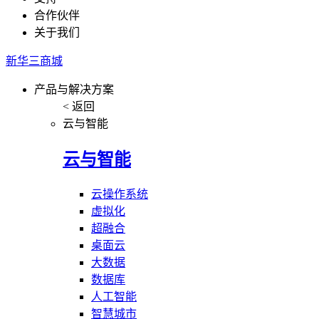
合作伙伴
关于我们
新华三商城
产品与解决方案
< 返回
云与智能
云与智能
云操作系统
虚拟化
超融合
桌面云
大数据
数据库
人工智能
智慧城市