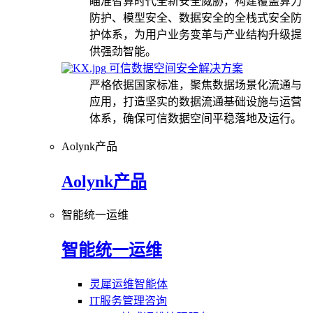
瞄准智算时代全新安全威胁，构建覆盖算力
防护、模型安全、数据安全的全栈式安全防
护体系，为用户业务变革与产业结构升级提
供强劲智能。
可信数据空间安全解决方案
严格依据国家标准，聚焦数据场景化流通与
应用，打造坚实的数据流通基础设施与运营
体系，确保可信数据空间平稳落地及运行。
Aolynk产品
Aolynk产品
智能统一运维
智能统一运维
灵犀运维智能体
IT服务管理咨询