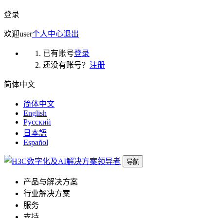
登录
欢迎
user
个人中心
退出
已有账号
登录
还没有账号？
注册
简体中文
简体中文
English
Русский
日本語
Español
导航
产品与解决方案
行业解决方案
服务
支持