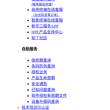
(服务器及存储)
商用终端在线客服
（台式机及笔记本）
智能终端在线客服
新华三服务APP
HPE产品支持中心
知了社区
自助服务
保修期查询
条码防伪查询
授权业务
产品生命周期
安全通告
已知问题查询
软件授权有效期文件
设备升级码查询
技术培训与认证