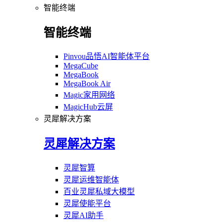
智能终端
智能终端
Pinvou品悟AI智能体平台
MegaCube
MegaBook
MegaBook Air
Magic家用网络
MagicHub云屏
灵犀解决方案
灵犀解决方案
灵犀智算
灵犀运维智能体
百业灵犀私域大模型
灵犀使能平台
灵犀AI助手