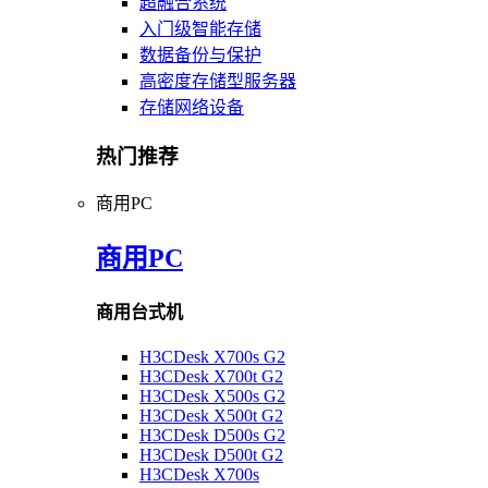
超融合系统
入门级智能存储
数据备份与保护
高密度存储型服务器
存储网络设备
热门推荐
商用PC
商用PC
商用台式机
H3CDesk X700s G2
H3CDesk X700t G2
H3CDesk X500s G2
H3CDesk X500t G2
H3CDesk D500s G2
H3CDesk D500t G2
H3CDesk X700s