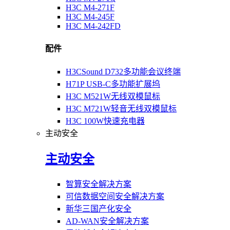
H3C M4-271F
H3C M4-245F
H3C M4-242FD
配件
H3CSound D732多功能会议终端
H71P USB-C多功能扩展坞
H3C M521W无线双模鼠标
H3C M721W轻音无线双模鼠标
H3C 100W快速充电器
主动安全
主动安全
智算安全解决方案
可信数据空间安全解决方案
新华三国产化安全
AD-WAN安全解决方案