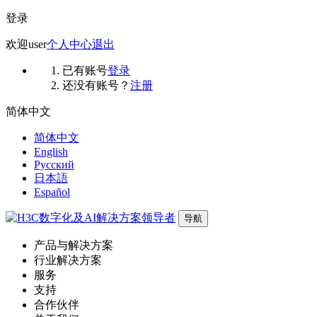
登录
欢迎
user
个人中心
退出
已有账号
登录
还没有账号？
注册
简体中文
简体中文
English
Русский
日本語
Español
导航
产品与解决方案
行业解决方案
服务
支持
合作伙伴