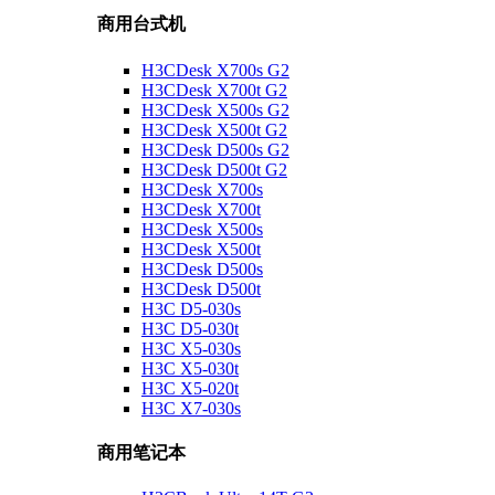
商用台式机
H3CDesk X700s G2
H3CDesk X700t G2
H3CDesk X500s G2
H3CDesk X500t G2
H3CDesk D500s G2
H3CDesk D500t G2
H3CDesk X700s
H3CDesk X700t
H3CDesk X500s
H3CDesk X500t
H3CDesk D500s
H3CDesk D500t
H3C D5-030s
H3C D5-030t
H3C X5-030s
H3C X5-030t
H3C X5-020t
H3C X7-030s
商用笔记本