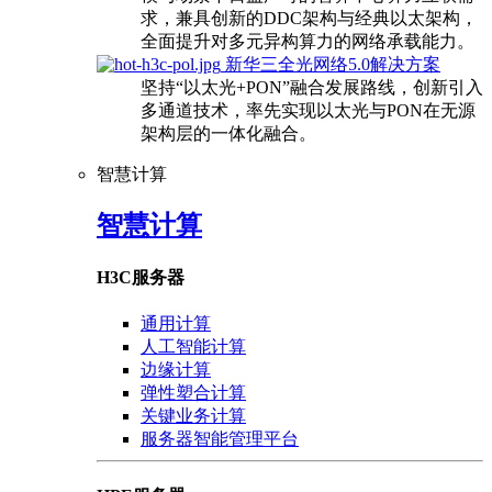
求，兼具创新的DDC架构与经典以太架构，
全面提升对多元异构算力的网络承载能力。
新华三全光网络5.0解决方案
坚持“以太光+PON”融合发展路线，创新引入
多通道技术，率先实现以太光与PON在无源
架构层的一体化融合。
智慧计算
智慧计算
H3C服务器
通用计算
人工智能计算
边缘计算
弹性塑合计算
关键业务计算
服务器智能管理平台