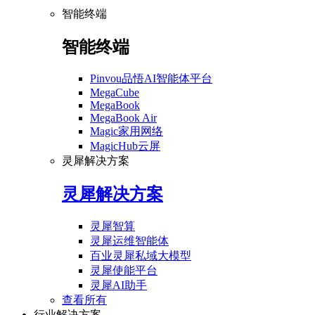
智能终端
智能终端
Pinvou品悟AI智能体平台
MegaCube
MegaBook
MegaBook Air
Magic家用网络
MagicHub云屏
灵犀解决方案
灵犀解决方案
灵犀智算
灵犀运维智能体
百业灵犀私域大模型
灵犀使能平台
灵犀AI助手
查看所有
行业解决方案