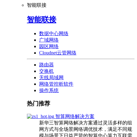
智能联接
智能联接
数据中心网络
广域网络
园区网络
Cloudnet云管网络
路由器
交换机
无线局域网
网络管控析软件
操作系统
热门推荐
智算网络解决方案
新华三智算网络解决方案通过灵活多样的组
网方式与全场景网络调优技术，满足不同规
模与场景下日益严苛的智算中心算力互联需