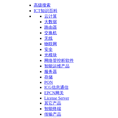
高级搜索
ICT知识百科
云计算
大数据
路由器
交换机
无线
物联网
安全
光模块
网络管控析软件
智能运维产品
服务器
存储
PON
ICG信息通信
EPCN网关
License Server
其它产品
智能终端
传输产品