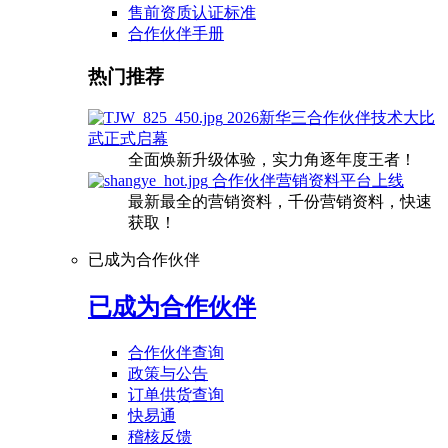
售前资质认证标准
合作伙伴手册
热门推荐
2026新华三合作伙伴技术大比
武正式启幕
全面焕新升级体验，实力角逐年度王者！
合作伙伴营销资料平台上线
最新最全的营销资料，千份营销资料，快速
获取！
已成为合作伙伴
已成为合作伙伴
合作伙伴查询
政策与公告
订单供货查询
快易通
稽核反馈