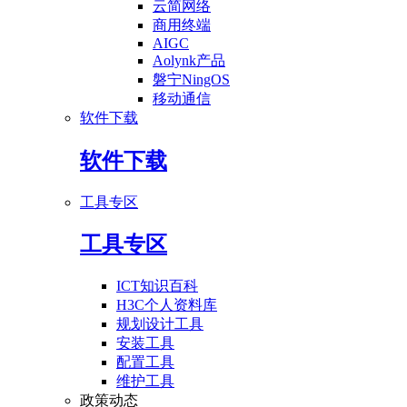
云简网络
商用终端
AIGC
Aolynk产品
磐宁NingOS
移动通信
软件下载
软件下载
工具专区
工具专区
ICT知识百科
H3C个人资料库
规划设计工具
安装工具
配置工具
维护工具
政策动态