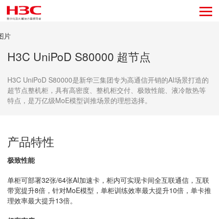
H3C UniPoD S80000 超节点
H3C UniPoD S80000是新华三集团专为高通信开销的AI场景打造的
超节点整机柜，具有高密度、整机柜交付、极致性能、液冷散热等
特点，是万亿级MoE模型训推场景的理想选择。
产品特性
极致性能
单柜可部署32张/64张AI加速卡，柜内可实现卡间全互联通信，互联
带宽提升8倍，针对MoE模型，单柜训练效率最大提升10倍，单卡推
理效率最大提升13倍。