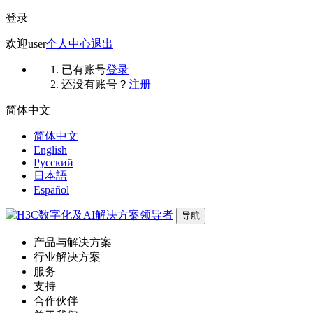
登录
欢迎
user
个人中心
退出
已有账号
登录
还没有账号？
注册
简体中文
简体中文
English
Русский
日本語
Español
导航
产品与解决方案
行业解决方案
服务
支持
合作伙伴