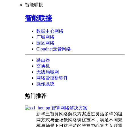
智能联接
智能联接
数据中心网络
广域网络
园区网络
Cloudnet云管网络
路由器
交换机
无线局域网
网络管控析软件
操作系统
热门推荐
智算网络解决方案
新华三智算网络解决方案通过灵活多样的组
网方式与全场景网络调优技术，满足不同规
模与场景下日益严苛的智算中心算力互联需