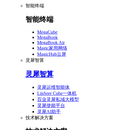
智能终端
智能终端
MegaCube
MegaBook
MegaBook Air
Magic家用网络
MagicHub云屏
灵犀智算
灵犀智算
灵犀运维智能体
LinSeer Cube一体机
百业灵犀私域大模型
灵犀使能平台
灵犀AI助手
技术解决方案