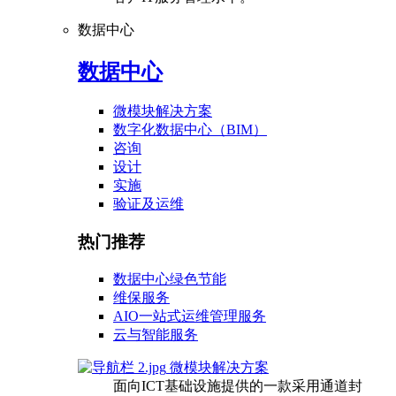
数据中心
数据中心
微模块解决方案
数字化数据中心（BIM）
咨询
设计
实施
验证及运维
热门推荐
数据中心绿色节能
维保服务
AIO一站式运维管理服务
云与智能服务
微模块解决方案
面向ICT基础设施提供的一款采用通道封