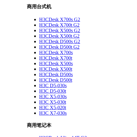
商用台式机
H3CDesk X700s G2
H3CDesk X700t G2
H3CDesk X500s G2
H3CDesk X500t G2
H3CDesk D500s G2
H3CDesk D500t G2
H3CDesk X700s
H3CDesk X700t
H3CDesk X500s
H3CDesk X500t
H3CDesk D500s
H3CDesk D500t
H3C D5-030s
H3C D5-030t
H3C X5-030s
H3C X5-030t
H3C X5-020t
H3C X7-030s
商用笔记本