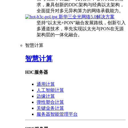
求，兼具创新的DDC架构与经典以太架构，
全面提升对多元异构算力的网络承载能力。
新华三全光网络5.0解决方案
坚持“以太光+PON”融合发展路线，创新引入
多通道技术，率先实现以太光与PON在无源
架构层的一体化融合。
智慧计算
智慧计算
H3C服务器
通用计算
人工智能计算
边缘计算
弹性塑合计算
关键业务计算
服务器智能管理平台