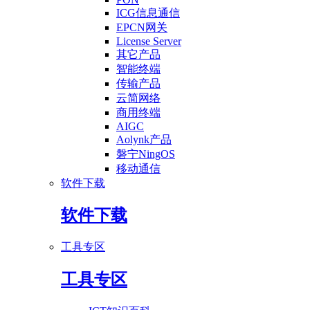
ICG信息通信
EPCN网关
License Server
其它产品
智能终端
传输产品
云简网络
商用终端
AIGC
Aolynk产品
磐宁NingOS
移动通信
软件下载
软件下载
工具专区
工具专区