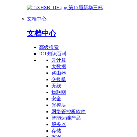
第15届新华三杯
文档中心
文档中心
高级搜索
ICT知识百科
云计算
大数据
路由器
交换机
无线
物联网
安全
光模块
网络管控析软件
智能运维产品
服务器
存储
PON