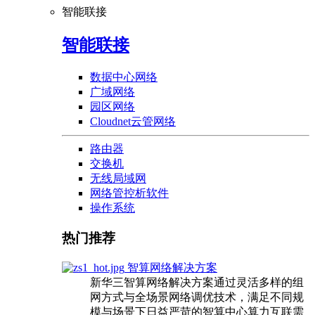
智能联接
智能联接
数据中心网络
广域网络
园区网络
Cloudnet云管网络
路由器
交换机
无线局域网
网络管控析软件
操作系统
热门推荐
智算网络解决方案
新华三智算网络解决方案通过灵活多样的组
网方式与全场景网络调优技术，满足不同规
模与场景下日益严苛的智算中心算力互联需