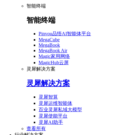
智能终端
智能终端
Pinvou品悟AI智能体平台
MegaCube
MegaBook
MegaBook Air
Magic家用网络
MagicHub云屏
灵犀解决方案
灵犀解决方案
灵犀智算
灵犀运维智能体
百业灵犀私域大模型
灵犀使能平台
灵犀AI助手
查看所有
行业解决方案