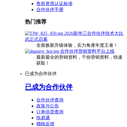
售前资质认证标准
合作伙伴手册
热门推荐
2026新华三合作伙伴技术大比
武正式启幕
全面焕新升级体验，实力角逐年度王者！
合作伙伴营销资料平台上线
最新最全的营销资料，千份营销资料，快速
获取！
已成为合作伙伴
已成为合作伙伴
合作伙伴查询
政策与公告
订单供货查询
快易通
稽核反馈