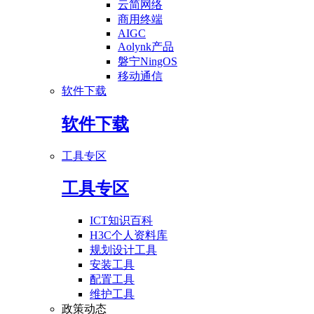
云简网络
商用终端
AIGC
Aolynk产品
磐宁NingOS
移动通信
软件下载
软件下载
工具专区
工具专区
ICT知识百科
H3C个人资料库
规划设计工具
安装工具
配置工具
维护工具
政策动态