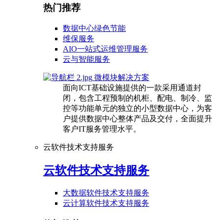
热门推荐
数据中心绿色节能
维保服务
AIO一站式运维管理服务
云与智能服务
微模块解决方案
面向ICT基础设施提供的一款采用通道封
闭，包含工程预制的机柜、配电、制冷、监
控等功能单元的独立的小型数据中心，为客
户提供数据中心整体产品及交付，全面提升
客户IT服务管理水平。
云软件技术支持服务
云软件技术支持服务
大数据软件技术支持服务
云计算软件技术支持服务