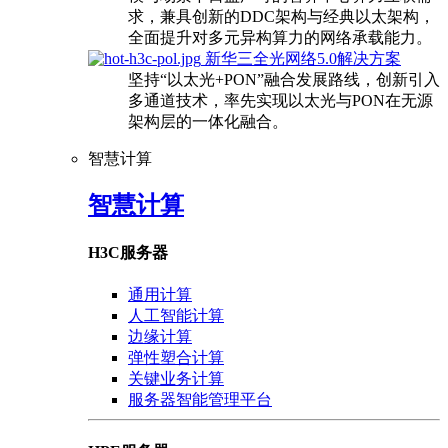
求，兼具创新的DDC架构与经典以太架构，
全面提升对多元异构算力的网络承载能力。
新华三全光网络5.0解决方案
坚持“以太光+PON”融合发展路线，创新引入
多通道技术，率先实现以太光与PON在无源
架构层的一体化融合。
智慧计算
智慧计算
H3C服务器
通用计算
人工智能计算
边缘计算
弹性塑合计算
关键业务计算
服务器智能管理平台