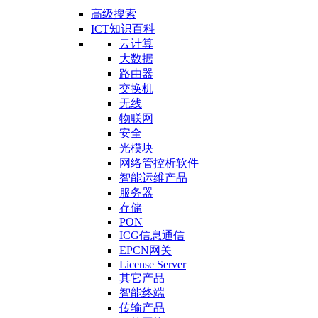
高级搜索
ICT知识百科
云计算
大数据
路由器
交换机
无线
物联网
安全
光模块
网络管控析软件
智能运维产品
服务器
存储
PON
ICG信息通信
EPCN网关
License Server
其它产品
智能终端
传输产品