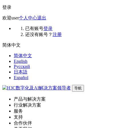
登录
欢迎
user
个人中心
退出
已有账号
登录
还没有账号？
注册
简体中文
简体中文
English
Русский
日本語
Español
导航
产品与解决方案
行业解决方案
服务
支持
合作伙伴