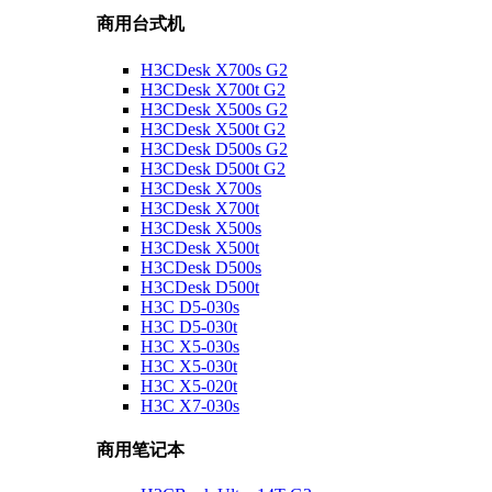
商用台式机
H3CDesk X700s G2
H3CDesk X700t G2
H3CDesk X500s G2
H3CDesk X500t G2
H3CDesk D500s G2
H3CDesk D500t G2
H3CDesk X700s
H3CDesk X700t
H3CDesk X500s
H3CDesk X500t
H3CDesk D500s
H3CDesk D500t
H3C D5-030s
H3C D5-030t
H3C X5-030s
H3C X5-030t
H3C X5-020t
H3C X7-030s
商用笔记本