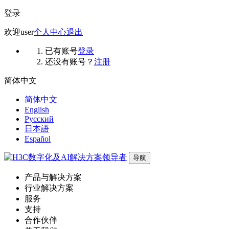
登录
欢迎
user
个人中心
退出
已有账号
登录
还没有账号？
注册
简体中文
简体中文
English
Русский
日本語
Español
导航
产品与解决方案
行业解决方案
服务
支持
合作伙伴