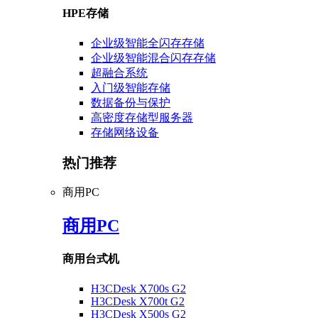
HPE存储
企业级智能全闪存存储
企业级智能混合闪存存储
超融合系统
入门级智能存储
数据备份与保护
高密度存储型服务器
存储网络设备
热门推荐
商用PC
商用PC
商用台式机
H3CDesk X700s G2
H3CDesk X700t G2
H3CDesk X500s G2