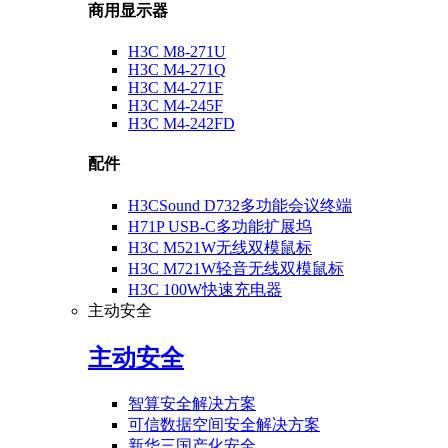
商用显示器
H3C M8-271U
H3C M4-271Q
H3C M4-271F
H3C M4-245F
H3C M4-242FD
配件
H3CSound D732多功能会议终端
H71P USB-C多功能扩展坞
H3C M521W无线双模鼠标
H3C M721W轻音无线双模鼠标
H3C 100W快速充电器
主动安全
主动安全
智算安全解决方案
可信数据空间安全解决方案
新华三国产化安全