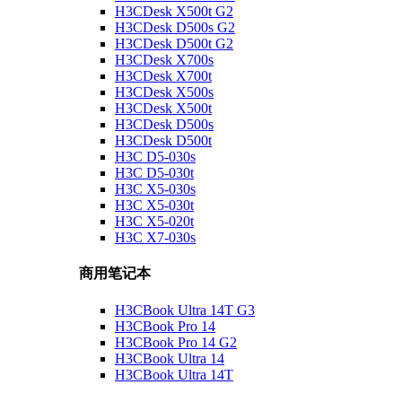
H3CDesk X500t G2
H3CDesk D500s G2
H3CDesk D500t G2
H3CDesk X700s
H3CDesk X700t
H3CDesk X500s
H3CDesk X500t
H3CDesk D500s
H3CDesk D500t
H3C D5-030s
H3C D5-030t
H3C X5-030s
H3C X5-030t
H3C X5-020t
H3C X7-030s
商用笔记本
H3CBook Ultra 14T G3
H3CBook Pro 14
H3CBook Pro 14 G2
H3CBook Ultra 14
H3CBook Ultra 14T