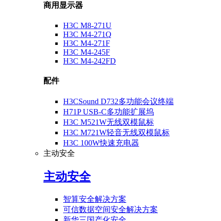
商用显示器
H3C M8-271U
H3C M4-271Q
H3C M4-271F
H3C M4-245F
H3C M4-242FD
配件
H3CSound D732多功能会议终端
H71P USB-C多功能扩展坞
H3C M521W无线双模鼠标
H3C M721W轻音无线双模鼠标
H3C 100W快速充电器
主动安全
主动安全
智算安全解决方案
可信数据空间安全解决方案
新华三国产化安全