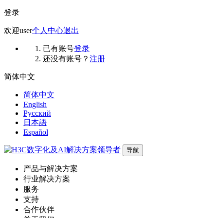
登录
欢迎
user
个人中心
退出
已有账号
登录
还没有账号？
注册
简体中文
简体中文
English
Русский
日本語
Español
导航
产品与解决方案
行业解决方案
服务
支持
合作伙伴