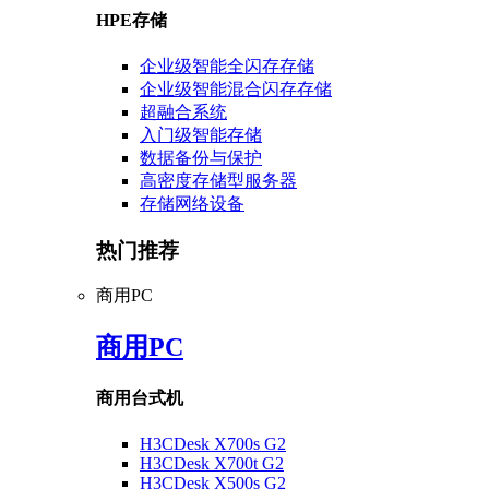
HPE存储
企业级智能全闪存存储
企业级智能混合闪存存储
超融合系统
入门级智能存储
数据备份与保护
高密度存储型服务器
存储网络设备
热门推荐
商用PC
商用PC
商用台式机
H3CDesk X700s G2
H3CDesk X700t G2
H3CDesk X500s G2