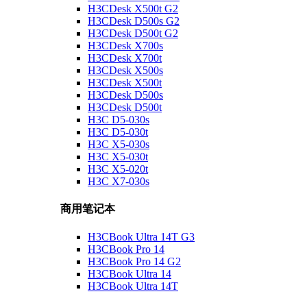
H3CDesk X500t G2
H3CDesk D500s G2
H3CDesk D500t G2
H3CDesk X700s
H3CDesk X700t
H3CDesk X500s
H3CDesk X500t
H3CDesk D500s
H3CDesk D500t
H3C D5-030s
H3C D5-030t
H3C X5-030s
H3C X5-030t
H3C X5-020t
H3C X7-030s
商用笔记本
H3CBook Ultra 14T G3
H3CBook Pro 14
H3CBook Pro 14 G2
H3CBook Ultra 14
H3CBook Ultra 14T