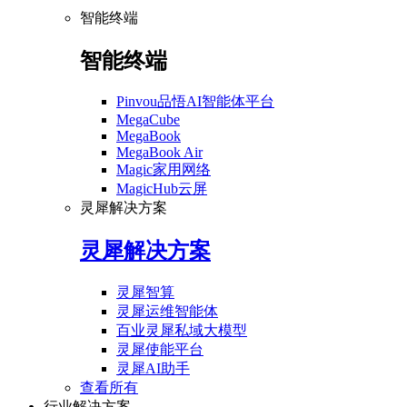
智能终端
智能终端
Pinvou品悟AI智能体平台
MegaCube
MegaBook
MegaBook Air
Magic家用网络
MagicHub云屏
灵犀解决方案
灵犀解决方案
灵犀智算
灵犀运维智能体
百业灵犀私域大模型
灵犀使能平台
灵犀AI助手
查看所有
行业解决方案