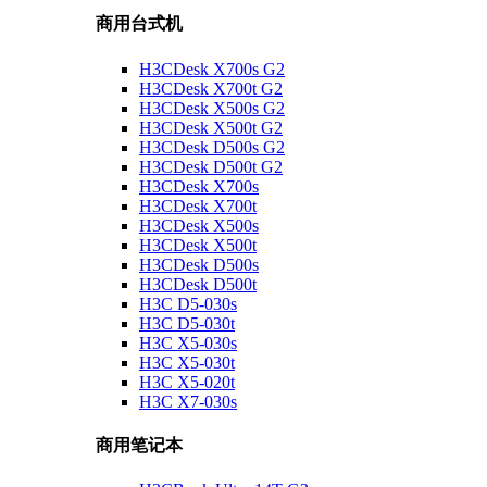
商用台式机
H3CDesk X700s G2
H3CDesk X700t G2
H3CDesk X500s G2
H3CDesk X500t G2
H3CDesk D500s G2
H3CDesk D500t G2
H3CDesk X700s
H3CDesk X700t
H3CDesk X500s
H3CDesk X500t
H3CDesk D500s
H3CDesk D500t
H3C D5-030s
H3C D5-030t
H3C X5-030s
H3C X5-030t
H3C X5-020t
H3C X7-030s
商用笔记本