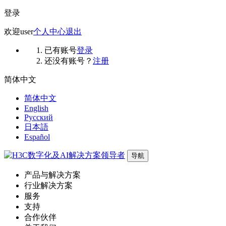
登录
欢迎
user
个人中心
退出
已有账号
登录
还没有账号？
注册
简体中文
简体中文
English
Русский
日本語
Español
导航
产品与解决方案
行业解决方案
服务
支持
合作伙伴