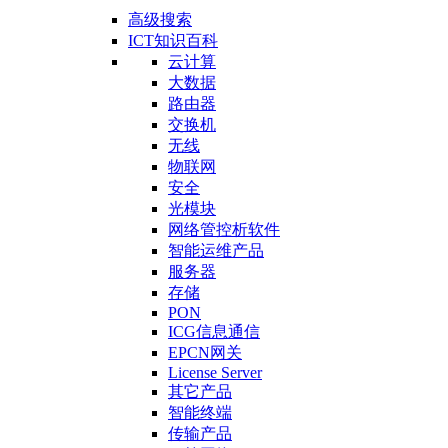
高级搜索
ICT知识百科
云计算
大数据
路由器
交换机
无线
物联网
安全
光模块
网络管控析软件
智能运维产品
服务器
存储
PON
ICG信息通信
EPCN网关
License Server
其它产品
智能终端
传输产品