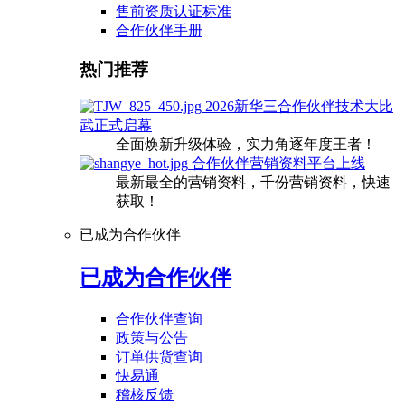
售前资质认证标准
合作伙伴手册
热门推荐
2026新华三合作伙伴技术大比
武正式启幕
全面焕新升级体验，实力角逐年度王者！
合作伙伴营销资料平台上线
最新最全的营销资料，千份营销资料，快速
获取！
已成为合作伙伴
已成为合作伙伴
合作伙伴查询
政策与公告
订单供货查询
快易通
稽核反馈