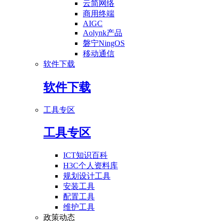
云简网络
商用终端
AIGC
Aolynk产品
磐宁NingOS
移动通信
软件下载
软件下载
工具专区
工具专区
ICT知识百科
H3C个人资料库
规划设计工具
安装工具
配置工具
维护工具
政策动态