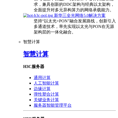
求，兼具创新的DDC架构与经典以太架构，
全面提升对多元异构算力的网络承载能力。
新华三全光网络5.0解决方案
坚持“以太光+PON”融合发展路线，创新引入
多通道技术，率先实现以太光与PON在无源
架构层的一体化融合。
智慧计算
智慧计算
H3C服务器
通用计算
人工智能计算
边缘计算
弹性塑合计算
关键业务计算
服务器智能管理平台