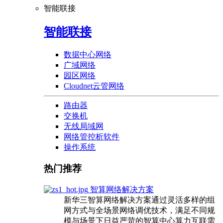
智能联接
智能联接
数据中心网络
广域网络
园区网络
Cloudnet云管网络
路由器
交换机
无线局域网
网络管控析软件
操作系统
热门推荐
智算网络解决方案
新华三智算网络解决方案通过灵活多样的组
网方式与全场景网络调优技术，满足不同规
模与场景下日益严苛的智算中心算力互联需