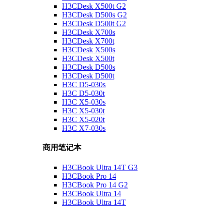
H3CDesk X500t G2
H3CDesk D500s G2
H3CDesk D500t G2
H3CDesk X700s
H3CDesk X700t
H3CDesk X500s
H3CDesk X500t
H3CDesk D500s
H3CDesk D500t
H3C D5-030s
H3C D5-030t
H3C X5-030s
H3C X5-030t
H3C X5-020t
H3C X7-030s
商用笔记本
H3CBook Ultra 14T G3
H3CBook Pro 14
H3CBook Pro 14 G2
H3CBook Ultra 14
H3CBook Ultra 14T