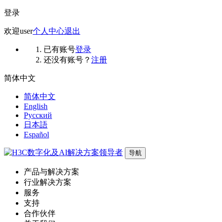
登录
欢迎
user
个人中心
退出
已有账号
登录
还没有账号？
注册
简体中文
简体中文
English
Русский
日本語
Español
导航
产品与解决方案
行业解决方案
服务
支持
合作伙伴