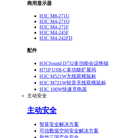
商用显示器
H3C M8-271U
H3C M4-271Q
H3C M4-271F
H3C M4-245F
H3C M4-242FD
配件
H3CSound D732多功能会议终端
H71P USB-C多功能扩展坞
H3C M521W无线双模鼠标
H3C M721W轻音无线双模鼠标
H3C 100W快速充电器
主动安全
主动安全
智算安全解决方案
可信数据空间安全解决方案
新华三国产化安全