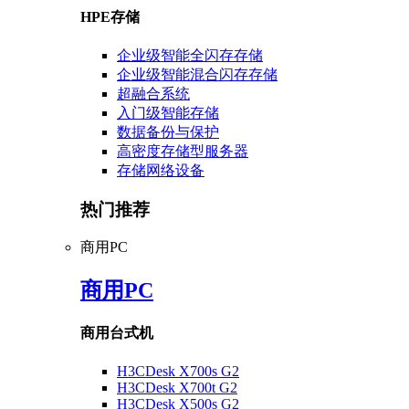
HPE存储
企业级智能全闪存存储
企业级智能混合闪存存储
超融合系统
入门级智能存储
数据备份与保护
高密度存储型服务器
存储网络设备
热门推荐
商用PC
商用PC
商用台式机
H3CDesk X700s G2
H3CDesk X700t G2
H3CDesk X500s G2