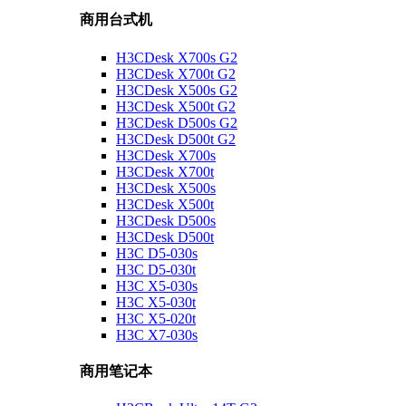
商用台式机
H3CDesk X700s G2
H3CDesk X700t G2
H3CDesk X500s G2
H3CDesk X500t G2
H3CDesk D500s G2
H3CDesk D500t G2
H3CDesk X700s
H3CDesk X700t
H3CDesk X500s
H3CDesk X500t
H3CDesk D500s
H3CDesk D500t
H3C D5-030s
H3C D5-030t
H3C X5-030s
H3C X5-030t
H3C X5-020t
H3C X7-030s
商用笔记本