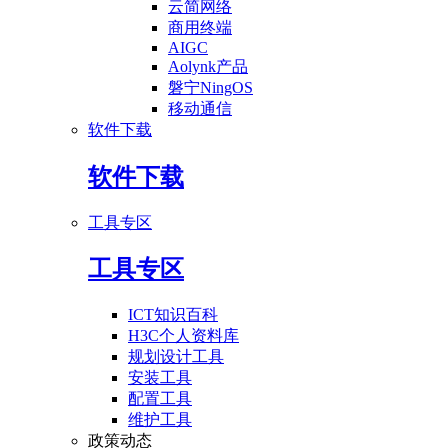
云简网络
商用终端
AIGC
Aolynk产品
磐宁NingOS
移动通信
软件下载
软件下载
工具专区
工具专区
ICT知识百科
H3C个人资料库
规划设计工具
安装工具
配置工具
维护工具
政策动态