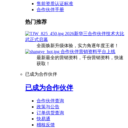
售前资质认证标准
合作伙伴手册
热门推荐
2026新华三合作伙伴技术大比
武正式启幕
全面焕新升级体验，实力角逐年度王者！
合作伙伴营销资料平台上线
最新最全的营销资料，千份营销资料，快速
获取！
已成为合作伙伴
已成为合作伙伴
合作伙伴查询
政策与公告
订单供货查询
快易通
稽核反馈