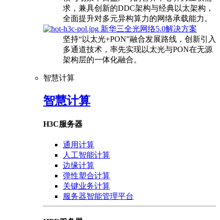
求，兼具创新的DDC架构与经典以太架构，
全面提升对多元异构算力的网络承载能力。
新华三全光网络5.0解决方案
坚持“以太光+PON”融合发展路线，创新引入
多通道技术，率先实现以太光与PON在无源
架构层的一体化融合。
智慧计算
智慧计算
H3C服务器
通用计算
人工智能计算
边缘计算
弹性塑合计算
关键业务计算
服务器智能管理平台