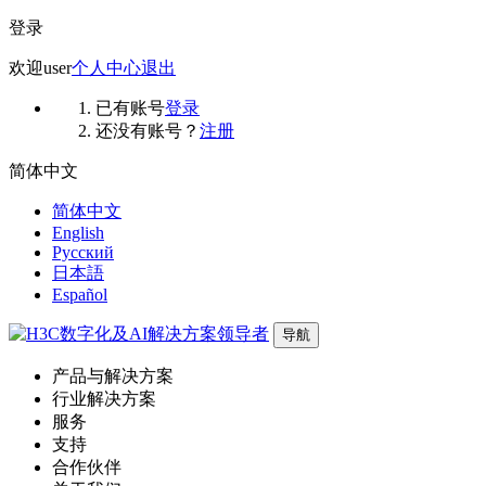
登录
欢迎
user
个人中心
退出
已有账号
登录
还没有账号？
注册
简体中文
简体中文
English
Русский
日本語
Español
导航
产品与解决方案
行业解决方案
服务
支持
合作伙伴