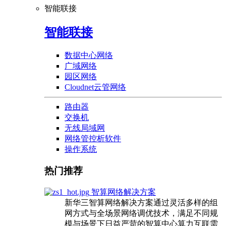
智能联接
智能联接
数据中心网络
广域网络
园区网络
Cloudnet云管网络
路由器
交换机
无线局域网
网络管控析软件
操作系统
热门推荐
智算网络解决方案
新华三智算网络解决方案通过灵活多样的组
网方式与全场景网络调优技术，满足不同规
模与场景下日益严苛的智算中心算力互联需