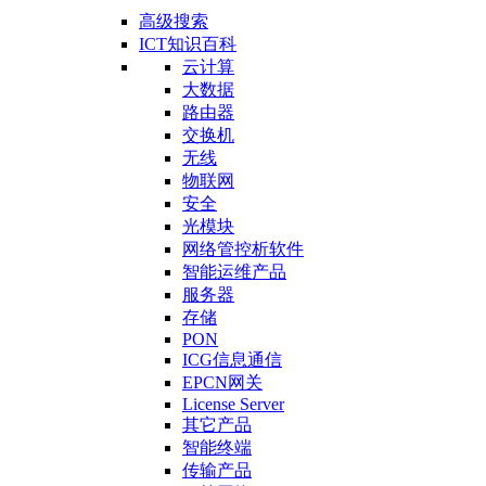
高级搜索
ICT知识百科
云计算
大数据
路由器
交换机
无线
物联网
安全
光模块
网络管控析软件
智能运维产品
服务器
存储
PON
ICG信息通信
EPCN网关
License Server
其它产品
智能终端
传输产品