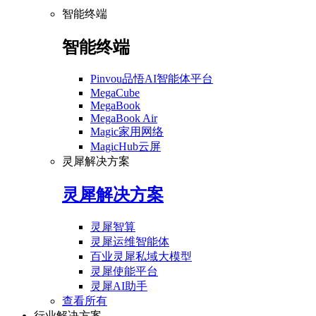
智能终端
智能终端
Pinvou品悟AI智能体平台
MegaCube
MegaBook
MegaBook Air
Magic家用网络
MagicHub云屏
灵犀解决方案
灵犀解决方案
灵犀智算
灵犀运维智能体
百业灵犀私域大模型
灵犀使能平台
灵犀AI助手
查看所有
行业解决方案