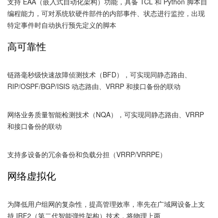
支持 EAA（嵌入式自动化架构）功能，具备 TCL 和 Python 脚本自
编程能力，可对系统软硬件部件的内部事件、状态进行监控，出现
特定事件时自动执行预先定义的脚本
高可靠性
链路毫秒级快速故障侦测技术（BFD），可实现同静态路由、
RIP/OSPF/BGP/ISIS 动态路由、VRRP 和接口备份的联动
网络业务质量智能检测技术（NQA），可实现同静态路由、VRRP
和接口备份的联动
支持多设备的冗余备份和负载分担（VRRP/VRRPE）
网络虚拟化
为降低用户组网的复杂性，提高管理效率，率先在广域网设备上支
持 IRF2（第二代智能弹性架构）技术，将物理上两