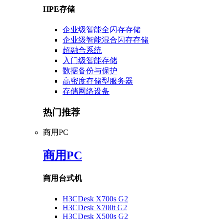
HPE存储
企业级智能全闪存存储
企业级智能混合闪存存储
超融合系统
入门级智能存储
数据备份与保护
高密度存储型服务器
存储网络设备
热门推荐
商用PC
商用PC
商用台式机
H3CDesk X700s G2
H3CDesk X700t G2
H3CDesk X500s G2