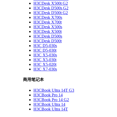
H3CDesk X500t G2
H3CDesk D500s G2
H3CDesk D500t G2
H3CDesk X700s
H3CDesk X700t
H3CDesk X500s
H3CDesk X500t
H3CDesk D500s
H3CDesk D500t
H3C D5-030s
H3C D5-030t
H3C X5-030s
H3C X5-030t
H3C X5-020t
H3C X7-030s
商用笔记本
H3CBook Ultra 14T G3
H3CBook Pro 14
H3CBook Pro 14 G2
H3CBook Ultra 14
H3CBook Ultra 14T