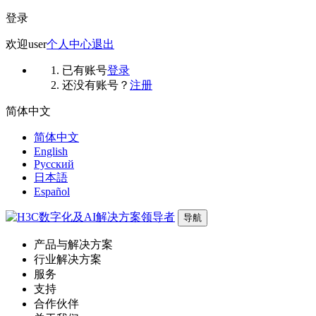
登录
欢迎
user
个人中心
退出
已有账号
登录
还没有账号？
注册
简体中文
简体中文
English
Русский
日本語
Español
导航
产品与解决方案
行业解决方案
服务
支持
合作伙伴