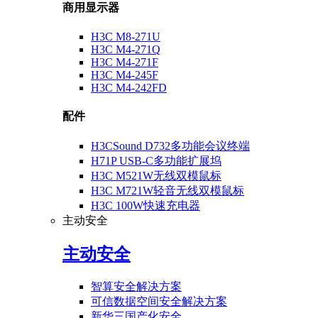
商用显示器
H3C M8-271U
H3C M4-271Q
H3C M4-271F
H3C M4-245F
H3C M4-242FD
配件
H3CSound D732多功能会议终端
H71P USB-C多功能扩展坞
H3C M521W无线双模鼠标
H3C M721W轻音无线双模鼠标
H3C 100W快速充电器
主动安全
主动安全
智算安全解决方案
可信数据空间安全解决方案
新华三国产化安全