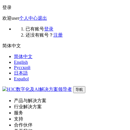
登录
欢迎
user
个人中心
退出
已有账号
登录
还没有账号？
注册
简体中文
简体中文
English
Русский
日本語
Español
导航
产品与解决方案
行业解决方案
服务
支持
合作伙伴