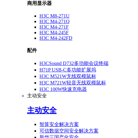
商用显示器
H3C M8-271U
H3C M4-271Q
H3C M4-271F
H3C M4-245F
H3C M4-242FD
配件
H3CSound D732多功能会议终端
H71P USB-C多功能扩展坞
H3C M521W无线双模鼠标
H3C M721W轻音无线双模鼠标
H3C 100W快速充电器
主动安全
主动安全
智算安全解决方案
可信数据空间安全解决方案
新华三国产化安全