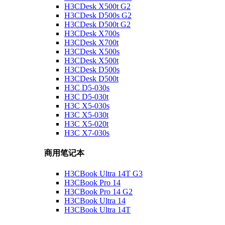
H3CDesk X500t G2
H3CDesk D500s G2
H3CDesk D500t G2
H3CDesk X700s
H3CDesk X700t
H3CDesk X500s
H3CDesk X500t
H3CDesk D500s
H3CDesk D500t
H3C D5-030s
H3C D5-030t
H3C X5-030s
H3C X5-030t
H3C X5-020t
H3C X7-030s
商用笔记本
H3CBook Ultra 14T G3
H3CBook Pro 14
H3CBook Pro 14 G2
H3CBook Ultra 14
H3CBook Ultra 14T