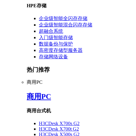
HPE存储
企业级智能全闪存存储
企业级智能混合闪存存储
超融合系统
入门级智能存储
数据备份与保护
高密度存储型服务器
存储网络设备
热门推荐
商用PC
商用PC
商用台式机
H3CDesk X700s G2
H3CDesk X700t G2
H3CDesk X500s G2