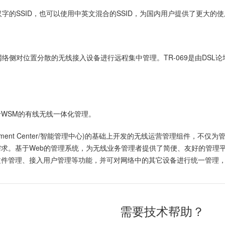
6个汉字的SSID，也可以使用中英文混合的SSID，为国内用户提供了更大的
网络侧对位置分散的无线接入设备进行远程集中管理。TR-069是由DSL论坛(w
于WSM的有线无线一体化管理。
 Management Center/智能管理中心)的基础上开发的无线运营管理组
求。基于Web的管理系统，为无线业务管理者提供了简便、友好的管理平
文件管理、接入用户管理等功能，并可对网络中的其它设备进行统一管理
需要技术帮助？