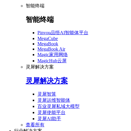
智能终端
智能终端
Pinvou品悟AI智能体平台
MegaCube
MegaBook
MegaBook Air
Magic家用网络
MagicHub云屏
灵犀解决方案
灵犀解决方案
灵犀智算
灵犀运维智能体
百业灵犀私域大模型
灵犀使能平台
灵犀AI助手
查看所有
行业解决方案