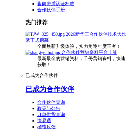
售前资质认证标准
合作伙伴手册
热门推荐
2026新华三合作伙伴技术大比
武正式启幕
全面焕新升级体验，实力角逐年度王者！
合作伙伴营销资料平台上线
最新最全的营销资料，千份营销资料，快速
获取！
已成为合作伙伴
已成为合作伙伴
合作伙伴查询
政策与公告
订单供货查询
快易通
稽核反馈