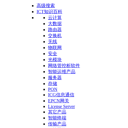
高级搜索
ICT知识百科
云计算
大数据
路由器
交换机
无线
物联网
安全
光模块
网络管控析软件
智能运维产品
服务器
存储
PON
ICG信息通信
EPCN网关
License Server
其它产品
智能终端
传输产品