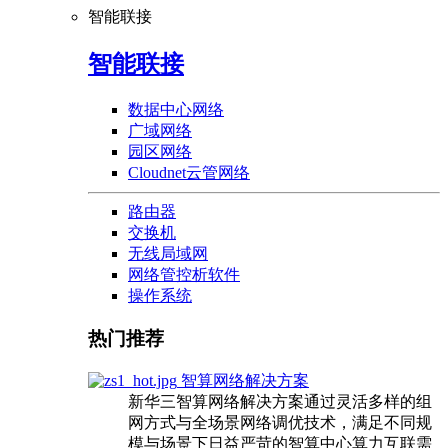
智能联接
智能联接
数据中心网络
广域网络
园区网络
Cloudnet云管网络
路由器
交换机
无线局域网
网络管控析软件
操作系统
热门推荐
智算网络解决方案
新华三智算网络解决方案通过灵活多样的组
网方式与全场景网络调优技术，满足不同规
模与场景下日益严苛的智算中心算力互联需