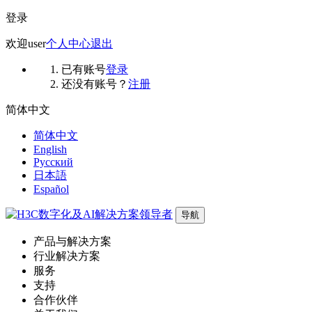
登录
欢迎
user
个人中心
退出
已有账号
登录
还没有账号？
注册
简体中文
简体中文
English
Русский
日本語
Español
导航
产品与解决方案
行业解决方案
服务
支持
合作伙伴