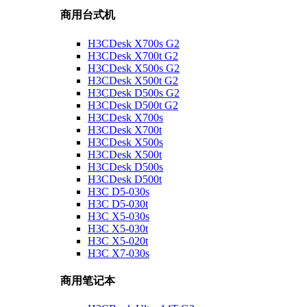
商用台式机
H3CDesk X700s G2
H3CDesk X700t G2
H3CDesk X500s G2
H3CDesk X500t G2
H3CDesk D500s G2
H3CDesk D500t G2
H3CDesk X700s
H3CDesk X700t
H3CDesk X500s
H3CDesk X500t
H3CDesk D500s
H3CDesk D500t
H3C D5-030s
H3C D5-030t
H3C X5-030s
H3C X5-030t
H3C X5-020t
H3C X7-030s
商用笔记本