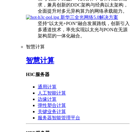
求，兼具创新的DDC架构与经典以太架构，
全面提升对多元异构算力的网络承载能力。
新华三全光网络5.0解决方案
坚持“以太光+PON”融合发展路线，创新引入
多通道技术，率先实现以太光与PON在无源
架构层的一体化融合。
智慧计算
智慧计算
H3C服务器
通用计算
人工智能计算
边缘计算
弹性塑合计算
关键业务计算
服务器智能管理平台