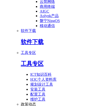
云简网络
商用终端
AIGC
Aolynk产品
磐宁NingOS
移动通信
软件下载
软件下载
工具专区
工具专区
ICT知识百科
H3C个人资料库
规划设计工具
安装工具
配置工具
维护工具
政策动态