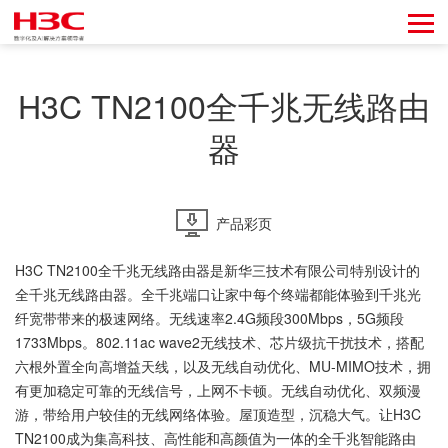
H3C TN2100全千兆无线路由
器
产品彩页
H3C TN2100全千兆无线路由器是新华三技术有限公司特别设计的
全千兆无线路由器。全千兆端口让家中每个终端都能体验到千兆光
纤宽带带来的极速网络。无线速率2.4G频段300Mbps，5G频段
1733Mbps。802.11ac wave2无线技术、芯片级抗干扰技术，搭配
六根外置全向高增益天线，以及无线自动优化、MU-MIMO技术，拥
有更加稳定可靠的无线信号，上网不卡顿。无线自动优化、双频漫
游，带给用户较佳的无线网络体验。屋顶造型，沉稳大气。让H3C
TN2100成为集高科技、高性能和高颜值为一体的全千兆智能路由