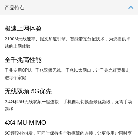
产品特点
极速上网体验
2100M无线速率、报文加速引擎、智能带宽分配技术，为您提供卓
越的上网体验
全千兆高性能
千兆专用CPU、千兆双频无线、千兆以太网口，让千兆光纤宽带走
进每个家庭
无线双频 5G优先
2.4G和5G无线双频一键连接，手机自动切换至最优频段，无需手动
选择
4X4 MU-MIMO
5G频段4收4发，可同时保持多个数据流的连接，让更多用户同时享