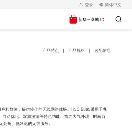
登录
简体中文
新华三商城
产品特点
|
产品规格
|
选配信息
户和群体，提供较佳的无线网络体验。H3C B365采用千兆
口盲插、自动优化、双频漫游等特色功能。简约大气外观，时尚百
、无死角、低延迟的无线服务。