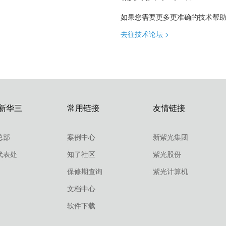
如果您需要更多更准确的技术帮
去往技术论坛 >
新华三
常用链接
友情链接
总部
案例中心
新紫光集团
代表处
知了社区
紫光股份
保修期查询
紫光计算机
文档中心
软件下载