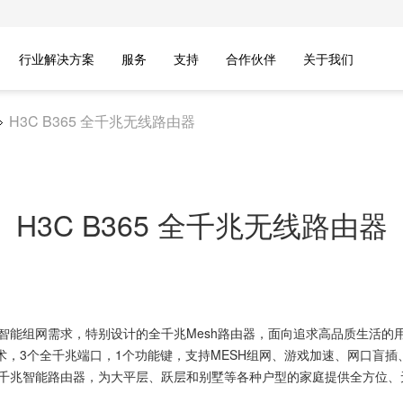
行业解决方案
服务
支持
合作伙伴
关于我们
H3C B365 全千兆无线路由器
H3C B365 全千兆无线路由器
庭智能组网需求，特别设计的全千兆Mesh路由器，面向追求高品质生活的用
2最新技术，3个全千兆端口，1个功能键，支持MESH组网、游戏加速、网
的全千兆智能路由器，为大平层、跃层和别墅等各种户型的家庭提供全方位