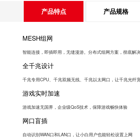
产品特点
产品规格
MESH组网
智能连接，即插即用，无缝漫游。分布式组网方案，彻底解
全千兆设计
千兆专用CPU、千兆双频无线、千兆以太网口，让千兆光纤
游戏实时加速
游戏加速无国界，企业级QoS技术，保障游戏畅快体验
网口盲插
自动识别WAN口和LAN口，让小白用户也能轻松设置上网