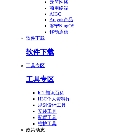
云简网络
商用终端
AIGC
Aolynk产品
磐宁NingOS
移动通信
软件下载
软件下载
工具专区
工具专区
ICT知识百科
H3C个人资料库
规划设计工具
安装工具
配置工具
维护工具
政策动态