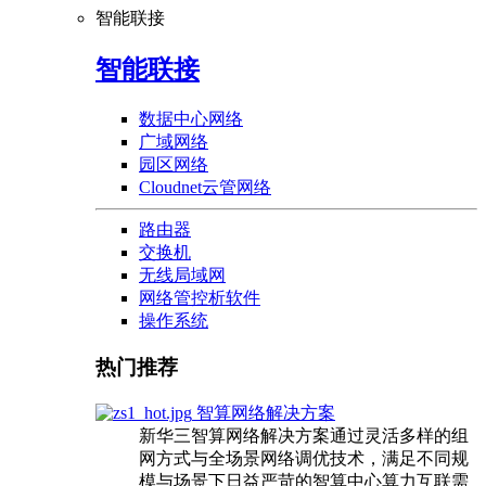
智能联接
智能联接
数据中心网络
广域网络
园区网络
Cloudnet云管网络
路由器
交换机
无线局域网
网络管控析软件
操作系统
热门推荐
智算网络解决方案
新华三智算网络解决方案通过灵活多样的组
网方式与全场景网络调优技术，满足不同规
模与场景下日益严苛的智算中心算力互联需