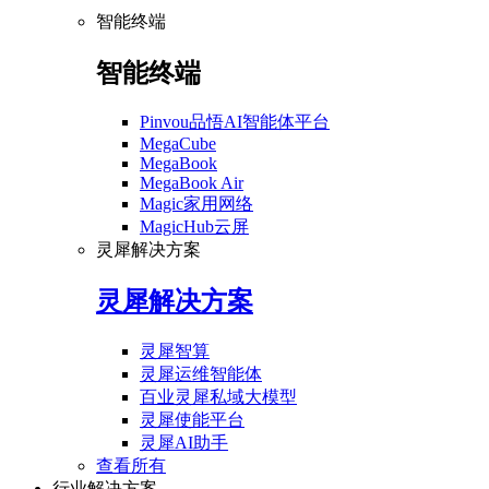
智能终端
智能终端
Pinvou品悟AI智能体平台
MegaCube
MegaBook
MegaBook Air
Magic家用网络
MagicHub云屏
灵犀解决方案
灵犀解决方案
灵犀智算
灵犀运维智能体
百业灵犀私域大模型
灵犀使能平台
灵犀AI助手
查看所有
行业解决方案