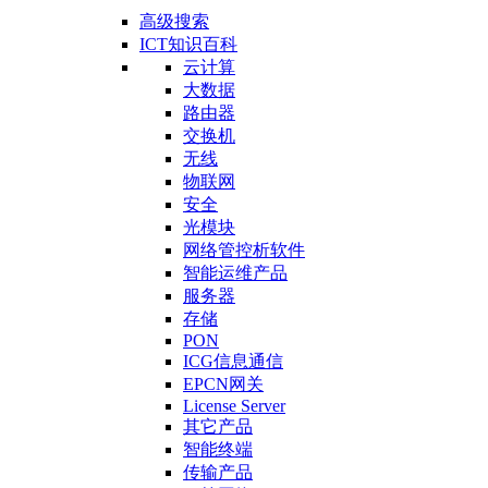
高级搜索
ICT知识百科
云计算
大数据
路由器
交换机
无线
物联网
安全
光模块
网络管控析软件
智能运维产品
服务器
存储
PON
ICG信息通信
EPCN网关
License Server
其它产品
智能终端
传输产品