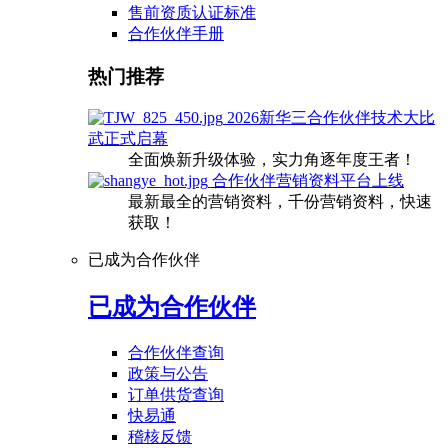
售前资质认证标准
合作伙伴手册
热门推荐
2026新华三合作伙伴技术大比
武正式启幕
全面焕新升级体验，实力角逐年度王者！
合作伙伴营销资料平台上线
最新最全的营销资料，千份营销资料，快速
获取！
已成为合作伙伴
已成为合作伙伴
合作伙伴查询
政策与公告
订单供货查询
快易通
稽核反馈