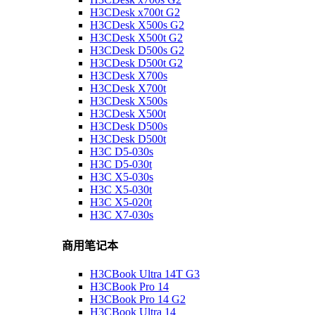
H3CDesk x700t G2
H3CDesk X500s G2
H3CDesk X500t G2
H3CDesk D500s G2
H3CDesk D500t G2
H3CDesk X700s
H3CDesk X700t
H3CDesk X500s
H3CDesk X500t
H3CDesk D500s
H3CDesk D500t
H3C D5-030s
H3C D5-030t
H3C X5-030s
H3C X5-030t
H3C X5-020t
H3C X7-030s
商用笔记本
H3CBook Ultra 14T G3
H3CBook Pro 14
H3CBook Pro 14 G2
H3CBook Ultra 14