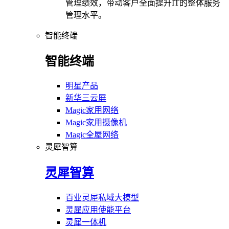
管理绩效，带动客户全面提升IT的整体服务
管理水平。
智能终端
智能终端
明星产品
新华三云屏
Magic家用网络
Magic家用摄像机
Magic全屋网络
灵犀智算
灵犀智算
百业灵犀私域大模型
灵犀应用使能平台
灵犀一体机