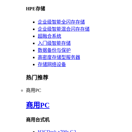
HPE存储
企业级智能全闪存存储
企业级智能混合闪存存储
超融合系统
入门级智能存储
数据备份与保护
高密度存储型服务器
存储网络设备
热门推荐
商用PC
商用PC
商用台式机
H3CDesk x700s G2