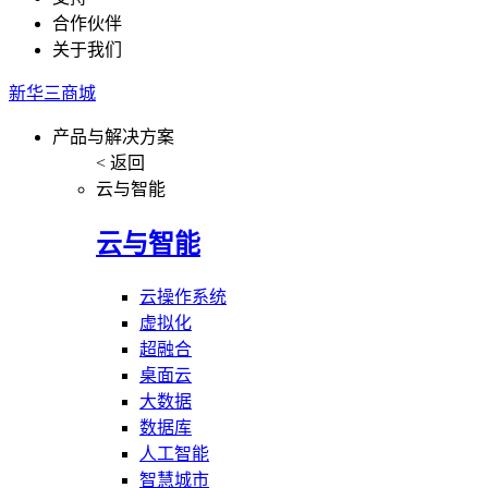
合作伙伴
关于我们
新华三商城
产品与解决方案
< 返回
云与智能
云与智能
云操作系统
虚拟化
超融合
桌面云
大数据
数据库
人工智能
智慧城市