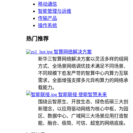
移动通信
智能管理与运维
传输产品
操作系统
热门推荐
智算网络解决方案
新华三智算网络解决方案以灵活多样的组网
方式、全场景网络调优技术满足不同场景、
不同规模下愈发严苛的智算中心内算力互联
需求，全面增强支撑多元异构算力的网络承
载能力。
智能联接 使能智慧未来
围绕云智原生、开放生态、绿色低碳三大创
新理念，以应用驱动网络为核心中枢，为园
区、数据中心、广域网三大场景应用打造智
能、融合、极简、可信、超宽的网络底座。