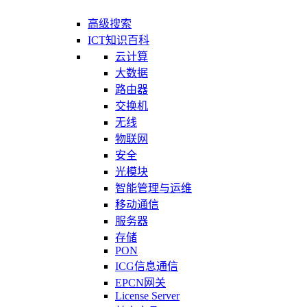
高级搜索
ICT知识百科
云计算
大数据
路由器
交换机
无线
物联网
安全
光模块
智能管理与运维
移动通信
服务器
存储
PON
ICG信息通信
EPCN网关
License Server