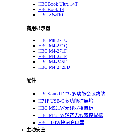
H3CBook Ultra 14T
H3CBook 14
H3C Z6-410
商用显示器
H3C M8-271U
H3C M4-271Q
H3C M4-271F
H3C M4-221F
H3C M4-245F
H3C M4-242FD
配件
H3CSound D732多功能会议终端
H71P USB-C多功能扩展坞
H3C M521W无线双模鼠标
H3C M721W轻音无线双模鼠标
H3C 100W快速充电器
主动安全