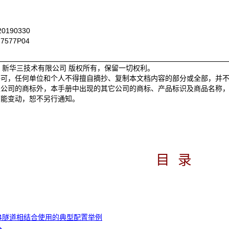
0190330
7577P04
© 2019 新华三技术有限公司 版权所有，保留一切权利。
许可，任何单位和个人不得擅自摘抄、复制本文档内容的部分或全部，并
限公司的商标外，本手册中出现的其它公司的商标、产品标识及商品名称
可能变动，恕不另行通知。
目 录
6to4隧道相结合使用的典型配置举例