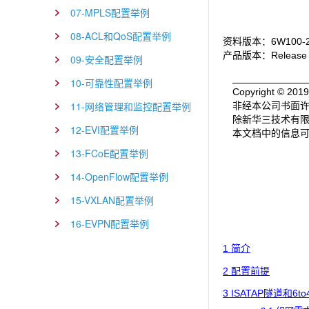
07-MPLS配置举例
08-ACL和QoS配置举例
资料版本：6W100-2
产品版本：Release 
09-安全配置举例
10-可靠性配置举例
Copyright 
11-网络管理和监控配置举例
非经本公司书面
除新华三技术有
12-EVI配置举例
本文档中的信息
13-FCoE配置举例
14-OpenFlow配置举例
15-VXLAN配置举例
16-EVPN配置举例
1 简介
2 配置前提
3 ISATAP隧道和