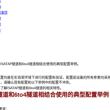
求
路
意事项
骤
置
件
ISATAP隧道和6to4隧道相结合使用的典型配置举例。
配置均是在实验室环境下进行的配置和验证，配置前设备的所有参数均采
果，请确认现有配置和以下举例中的配置不冲突。
解ISATAP隧道和6to4隧道的相关特性。
AP隧道和6to4隧道相结合使用的典型配置举例
要求：