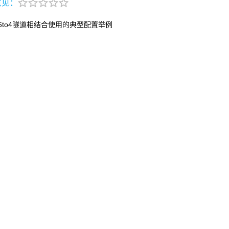
意见：
6to4隧道相结合使用的典型配置举例