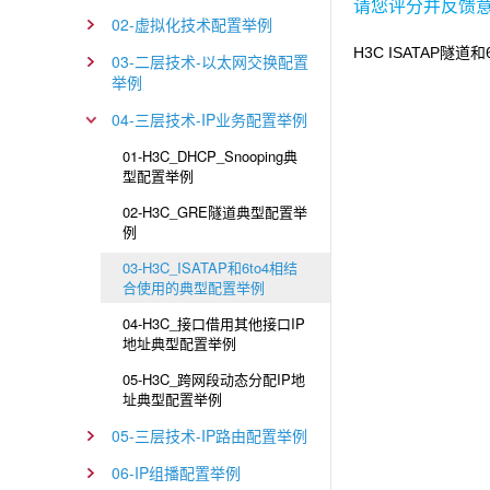
请您评分并反馈
02-虚拟化技术配置举例
H3C ISATAP
隧道和
03-二层技术-以太网交换配置
举例
04-三层技术-IP业务配置举例
01-H3C_DHCP_Snooping典
型配置举例
02-H3C_GRE隧道典型配置举
例
03-H3C_ISATAP和6to4相结
合使用的典型配置举例
04-H3C_接口借用其他接口IP
地址典型配置举例
05-H3C_跨网段动态分配IP地
址典型配置举例
05-三层技术-IP路由配置举例
06-IP组播配置举例