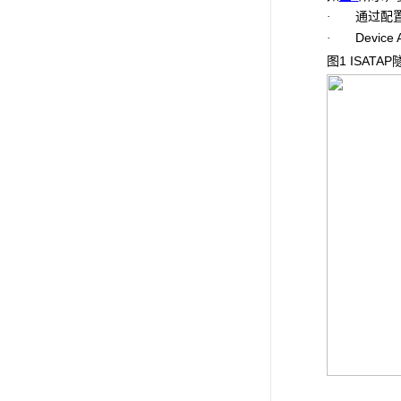
通过配置
·
Devi
·
图1 ISAT