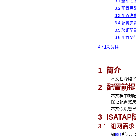
3.1 组网需
3.2 配置思
3.3 配置注
3.4 配置步
3.5 验证配
3.6 配置文
4 相关资料
1 简介
本文档介绍了
2 配置前提
本文档中的
保证配置效
本文假设您已了
3 ISAT
3.1 组网需求
如
图1
所示，