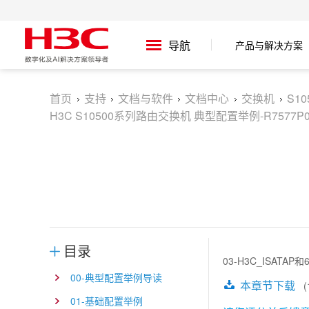
产品与解决方案
导航
首页
支持
文档与软件
文档中心
交换机
S1
H3C S10500系列路由交换机 典型配置举例-R7577P04
目录
03-H3C_ISAT
00-典型配置举例导读
本章节下载
(1
01-基础配置举例