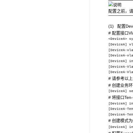
配置之前，请
(1)
配置Devi
# 配置接口Vla
<DeviceA> s
[DeviceA] v
[DeviceA-vl
[DeviceA-vl
[DeviceA] i
[DeviceA-Vl
[DeviceA-Vl
# 请参考以
#
创建业务环回
[DeviceA] s
#
将接口Ten-G
[DeviceA] i
[DeviceA-Te
[DeviceA-Te
#
创建模式为
[DeviceA
] i