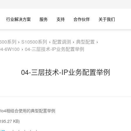
行业解决方案
服务
支持
合作伙伴
关于我们
0500系列
S10500系列
配置调测
典型配置
-6W100
04-三层技术-IP业务配置举例
04-三层技术-IP业务配置举例
AP和6to4相结合使用的典型配置举例
95.27 KB)