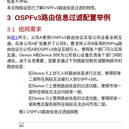
配置不冲突。
本文档假设您已了解OSPFv3路由信息过滤的特性。
3 OSPFv3
路由信息过滤配置举例
3.1 组网需求
如
图1
所示，公司A使用OSPFv3路由协议实现公司设备全网互
通，后来公司A扩张兼并了公司B，要求将公司B采用的RIPng路
由协议与公司A的OSPFv3协议互相引入，使得各个部门可以实现
互通。Device A和Device B作为公司核心设备负责各个部门间的
通信。由于业务需要，现要求通过下列措施控制并调整网络中的
路由信息：
在Device E上对引入的路由信息进行过滤，使得研发
·
二部所在网段无法被引入到OSPFv3内。
在Device C上使用路由信息的过滤功能，使得市场一
·
部所在网段无法访问研发一部。
在Device D上使用路由信息的过滤功能，使得研发一
·
部和售后服务部所在网段无法访问市场二部。
图1 OSPFv3
路由信息过滤组网图