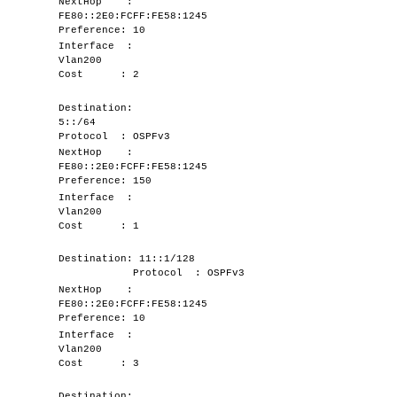
NextHop :
FE80::2E0:FCFF:FE58:1245
Preference: 10
Interface :
Vlan200
Cost : 2
Destination:
5::/64
Protocol : OSPFv3
NextHop :
FE80::2E0:FCFF:FE58:1245
Preference: 150
Interface :
Vlan200
Cost : 1
Destination: 11::1/128
Protocol : OSPFv3
NextHop :
FE80::2E0:FCFF:FE58:1245
Preference: 10
Interface :
Vlan200
Cost : 3
Destination: