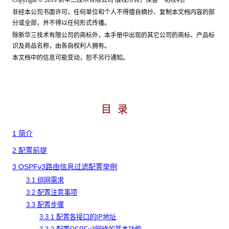
Copyright © 2019
新华三技术有限公司
版权所有，保留一切权利。
非经本公司书面许可，任何单位和个人不得擅自摘抄、复制本文档内容的部
分或全部，并不得以任何形式传播。
除新华三技术有限公司的商标外，本手册中出现的其它公司的商标、产品标
识及商品名称，由各自权利人拥有。
本文档中的信息可能变动，恕不另行通知。
目 录
1 简介
2 配置前提
3 OSPFv3路由信息过滤配置举例
3.1 组网需求
3.2 配置注意事项
3.3 配置步骤
3.3.1 配置各接口的IP地址