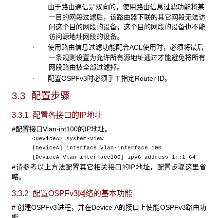
由于路由通信是双向的，使用路由信息过滤功能将某
·
一目的网段过滤后，该路由器下联的其它网段无法访
问这个目的网段的设备，这个目的网段的设备也不能
访问源地址网段的设备。
使用路由信息过滤功能配合ACL使用时，必须将最后
·
一条规则设置为允许所有源地址通过才能避免将所有
网段路由被全部过滤掉。
配置OSPFv3时必须手工指定Router ID。
·
3.3 配置步骤
3.3.1 配置各接口的IP
地址
#配置接口Vlan-int100的IP地址。
<DeviceA> system-view
[DeviceA] interface vlan-interface 100
[DeviceA-Vlan-interface100] ipv6 address 1::1 64
#请参考以上方法配置其它相关接口的IP地址，配置步骤这里省
略。
3.3.2 配置OSPFv3
网络的基本功能
#
创建OSPFv3进程，并在Device A的接口上使能OSPFv3路由功
能。