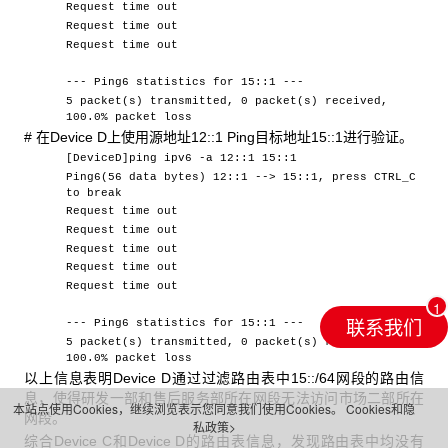
Request time out
Request time out
Request time out
--- Ping6 statistics for 15::1 ---
5 packet(s) transmitted, 0 packet(s) received,
100.0% packet loss
# 在Device D上使用源地址12::1 Ping目标地址15::1进行验证。
[DeviceD]ping ipv6 -a 12::1 15::1
Ping6(56 data bytes) 12::1 --> 15::1, press CTRL_C
to break
Request time out
Request time out
Request time out
Request time out
Request time out
联系我们
--- Ping6 statistics for 15::1 ---
5 packet(s) transmitted, 0 packet(s) received,
100.0% packet loss
以上信息表明Device D通过过滤路由表中15::/64网段的路由信
息，使得研发一部和售后服务部所在网段无法访问市场二部所在
本站点使用Cookies，继续浏览表示您同意我们使用Cookies。
Cookies和隐
网段。
私政策>
综合Device C和Device D的路由表信息，发现路由表中均没有