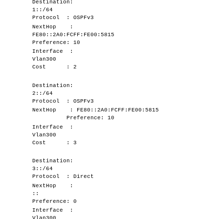
Destination:
1::/64
Protocol : OSPFv3
NextHop :
FE80::2A0:FCFF:FE00:5815
Preference: 10
Interface :
Vlan300
Cost : 2
Destination:
2::/64
Protocol : OSPFv3
NextHop : FE80::2A0:FCFF:FE00:5815
Preference: 10
Interface :
Vlan300
Cost : 3
Destination:
3::/64
Protocol : Direct
NextHop :
::
Preference: 0
Interface :
Vlan300