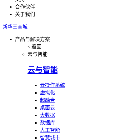
合作伙伴
关于我们
新华三商城
产品与解决方案
< 返回
云与智能
云与智能
云操作系统
虚拟化
超融合
桌面云
大数据
数据库
人工智能
智慧城市