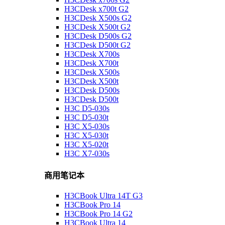
H3CDesk x700t G2
H3CDesk X500s G2
H3CDesk X500t G2
H3CDesk D500s G2
H3CDesk D500t G2
H3CDesk X700s
H3CDesk X700t
H3CDesk X500s
H3CDesk X500t
H3CDesk D500s
H3CDesk D500t
H3C D5-030s
H3C D5-030t
H3C X5-030s
H3C X5-030t
H3C X5-020t
H3C X7-030s
商用笔记本
H3CBook Ultra 14T G3
H3CBook Pro 14
H3CBook Pro 14 G2
H3CBook Ultra 14