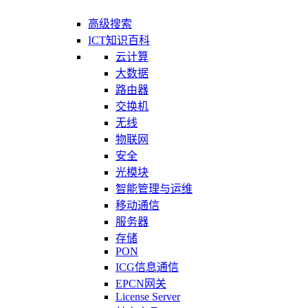
高级搜索
ICT知识百科
云计算
大数据
路由器
交换机
无线
物联网
安全
光模块
智能管理与运维
移动通信
服务器
存储
PON
ICG信息通信
EPCN网关
License Server