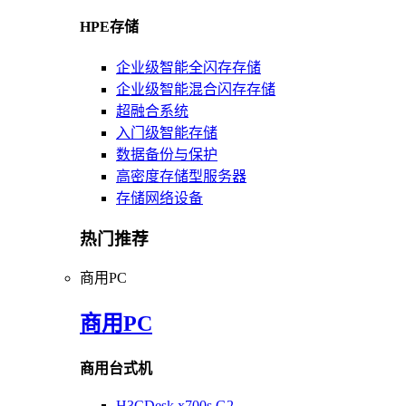
HPE存储
企业级智能全闪存存储
企业级智能混合闪存存储
超融合系统
入门级智能存储
数据备份与保护
高密度存储型服务器
存储网络设备
热门推荐
商用PC
商用PC
商用台式机
H3CDesk x700s G2