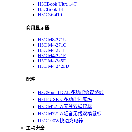
H3CBook Ultra 14T
H3CBook 14
H3C Z6-410
商用显示器
H3C M8-271U
H3C M4-271Q
H3C M4-271F
H3C M4-221F
H3C M4-245F
H3C M4-242FD
配件
H3CSound D732多功能会议终端
H71P USB-C多功能扩展坞
H3C M521W无线双模鼠标
H3C M721W轻音无线双模鼠标
H3C 100W快速充电器
主动安全