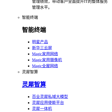
管理绩效，带动客户全面提升IT的整体服务
管理水平。
智能终端
智能终端
明星产品
新华三云屏
Magic家用网络
Magic家用摄像机
Magic全屋网络
灵犀智算
灵犀智算
百业灵犀私域大模型
灵犀应用使能平台
灵犀一体机