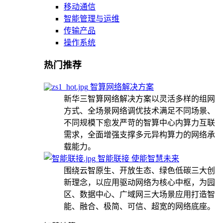
移动通信
智能管理与运维
传输产品
操作系统
热门推荐
智算网络解决方案
新华三智算网络解决方案以灵活多样的组网
方式、全场景网络调优技术满足不同场景、
不同规模下愈发严苛的智算中心内算力互联
需求，全面增强支撑多元异构算力的网络承
载能力。
智能联接 使能智慧未来
围绕云智原生、开放生态、绿色低碳三大创
新理念，以应用驱动网络为核心中枢，为园
区、数据中心、广域网三大场景应用打造智
能、融合、极简、可信、超宽的网络底座。