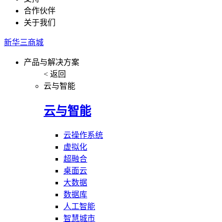
合作伙伴
关于我们
新华三商城
产品与解决方案
< 返回
云与智能
云与智能
云操作系统
虚拟化
超融合
桌面云
大数据
数据库
人工智能
智慧城市