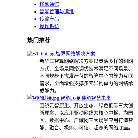
移动通信
智能管理与运维
传输产品
操作系统
热门推荐
智算网络解决方案
新华三智算网络解决方案以灵活多样的组网
方式、全场景网络调优技术满足不同场景、
不同规模下愈发严苛的智算中心内算力互联
需求，全面增强支撑多元异构算力的网络承
载能力。
智能联接 使能智慧未来
围绕云智原生、开放生态、绿色低碳三大创
新理念，以应用驱动网络为核心中枢，为园
区、数据中心、广域网三大场景应用打造智
能、融合、极简、可信、超宽的网络底座。