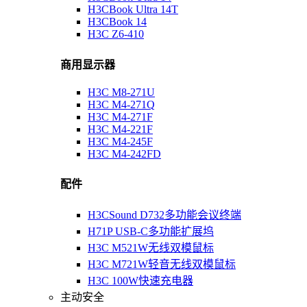
H3CBook Ultra 14T
H3CBook 14
H3C Z6-410
商用显示器
H3C M8-271U
H3C M4-271Q
H3C M4-271F
H3C M4-221F
H3C M4-245F
H3C M4-242FD
配件
H3CSound D732多功能会议终端
H71P USB-C多功能扩展坞
H3C M521W无线双模鼠标
H3C M721W轻音无线双模鼠标
H3C 100W快速充电器
主动安全