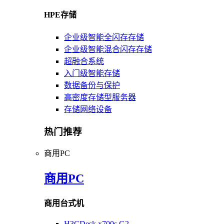
HPE存储
企业级智能全闪存存储
企业级智能混合闪存存储
超融合系统
入门级智能存储
数据备份与保护
高密度存储型服务器
存储网络设备
热门推荐
商用PC
商用PC
商用台式机
H3CDesk x700s G2