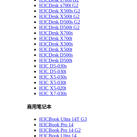
H3CDesk x700t G2
H3CDesk X500s G2
H3CDesk X500t G2
H3CDesk D500s G2
H3CDesk D500t G2
H3CDesk X700s
H3CDesk X700t
H3CDesk X500s
H3CDesk X500t
H3CDesk D500s
H3CDesk D500t
H3C D5-030s
H3C D5-030t
H3C X5-030s
H3C X5-030t
H3C X5-020t
H3C X7-030s
商用笔记本
H3CBook Ultra 14T G3
H3CBook Pro 14
H3CBook Pro 14 G2
H3CBook Ultra 14