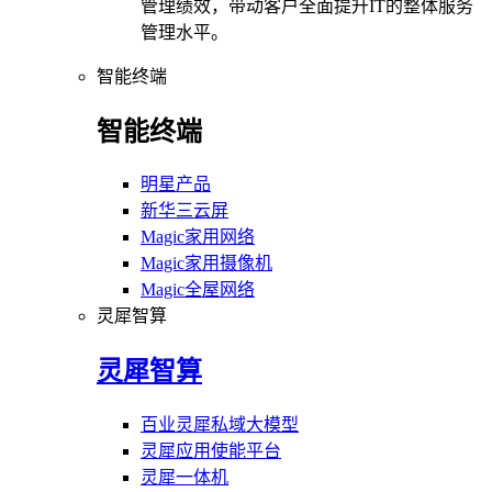
管理绩效，带动客户全面提升IT的整体服务
管理水平。
智能终端
智能终端
明星产品
新华三云屏
Magic家用网络
Magic家用摄像机
Magic全屋网络
灵犀智算
灵犀智算
百业灵犀私域大模型
灵犀应用使能平台
灵犀一体机