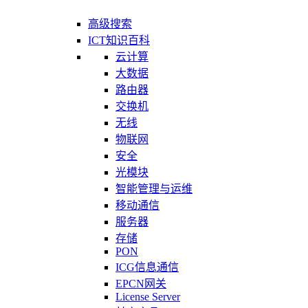
高级搜索
ICT知识百科
云计算
大数据
路由器
交换机
无线
物联网
安全
光模块
智能管理与运维
移动通信
服务器
存储
PON
ICG信息通信
EPCN网关
License Server