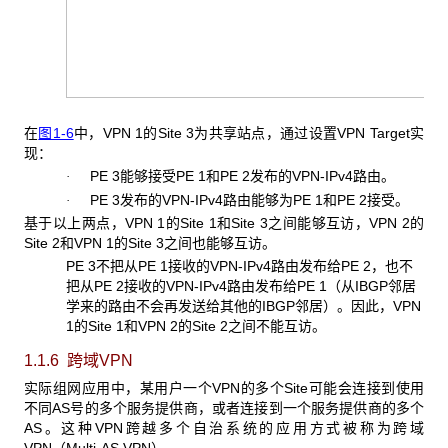
在
图1-6
中，VPN 1的Site 3为共享站点，通过设置VPN Target实
现：
PE 3
能够接受PE 1和PE 2发布的VPN-IPv4路由。
·
PE 3
发布的VPN-IPv4路由能够为PE 1和PE 2接受。
·
基于以上两点，VPN 1
的Site 1和Site 3之间能够互访，VPN 2的
Site 2和VPN 1的Site 3之间也能够互访。
PE 3
不把从PE 1接收的VPN-IPv4路由发布给PE 2，也不
把从PE 2接收的VPN-IPv4路由发布给PE 1（从IBGP邻居
学来的路由不会再发送给其他的IBGP邻居）。因此，VPN
1的Site 1和VPN 2的Site 2之间不能互访。
1.1.6 跨域VPN
实际组网应用中，某用户一个VPN
的多个Site可能会连接到使用
不同AS号的多个服务提供商，或者连接到一个服务提供商的多个
AS。这种VPN跨越多个自治系统的应用方式被称为跨域