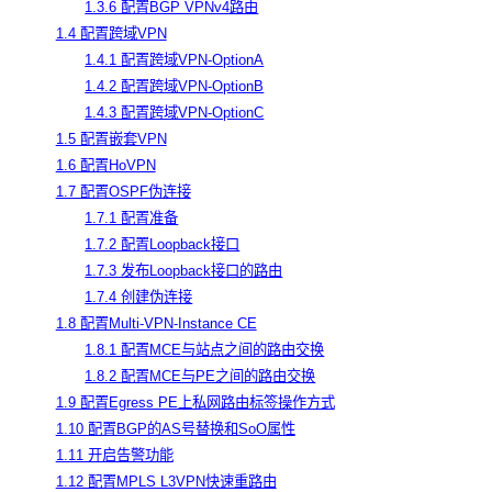
1.3.6 配置BGP VPNv4路由
1.4 配置跨域VPN
1.4.1 配置跨域VPN-OptionA
1.4.2 配置跨域VPN-OptionB
1.4.3 配置跨域VPN-OptionC
1.5 配置嵌套VPN
1.6 配置HoVPN
1.7 配置OSPF伪连接
1.7.1 配置准备
1.7.2 配置Loopback接口
1.7.3 发布Loopback接口的路由
1.7.4 创建伪连接
1.8 配置Multi-VPN-Instance CE
1.8.1 配置MCE与站点之间的路由交换
1.8.2 配置MCE与PE之间的路由交换
1.9 配置Egress PE上私网路由标签操作方式
1.10 配置BGP的AS号替换和SoO属性
1.11 开启告警功能
1.12 配置MPLS L3VPN快速重路由