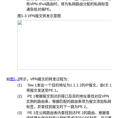
布VPN-IPv4路由时，将为私网路由分配的私网标签
通告给对端PE。
图1-3 VPN
报文转发示意图
如
图1-3
所示，VPN报文的转发过程为：
(1) Site 1
发出一个目的地址为1.1.1.2的IP报文，由CE 1
将报文发送至PE 1。
(2) PE 1
根据报文到达的接口及目的地址查找对应VPN
实例的路由表，根据匹配的路由表项为报文添加私网
标签，并查找到报文的下一跳为PE 2。
(3) PE 1
在公网路由表内查找到达PE 2的路由，根据查
找结果为报文封装公网标签或进行GRE封装，并沿着