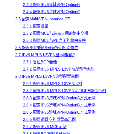
2.4.3 配置IPv6跨域VPN-OptionB
2.4.4 配置IPv6跨域VPN-OptionC
2.5 配置Multi-VPN-Instance CE
2.5.1 配置准备
2.5.2 配置MCE与站点之间的路由交换
2.5.3 配置MCE与PE之间的路由交换
2.6 配置BGP的AS号替换和SoO属性
2.7 IPv6 MPLS L3VPN显示和维护
2.7.1 复位BGP会话
2.7.2 显示IPv6 MPLS L3VPN的运行状态
2.8 IPv6 MPLS L3VPN典型配置举例
2.8.1 配置IPv6 MPLS L3VPN示例
2.8.2
配置
IPv6 MPLS L3VPN
采用
GRE
隧道示例
2.8.3 配置IPv6跨域VPN-OptionA方式示例
2.8.4 配置IPv6跨域VPN-OptionB方式示例
2.8.5 配置IPv6跨域VPN-OptionC方式示例
2.8.6 配置运营商的运营商示例
2.8.7 配置IPv6 MCE示例
2.8.8 配置BGP的AS号替换