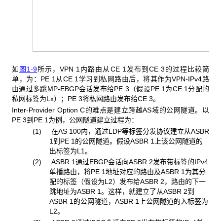
如
图1-9
所示，VPN 1内路由从CE 1发布到CE 3的过程比较简
单，为：PE 1从CE 1学习到私网路由后，将其作为VPN-IPv4路
由通过多跳MP-EBGP会话发布给PE 3（假设PE 1为CE 1分配的
私网标签为Lx）；PE 3将私网路由发布给CE 3。
Inter-Provider Option C
的难点是建立跨越AS域的公网隧道。以
PE 3到PE 1为例，公网隧道建立过程为：
(1) 在
AS 100内，通过LDP等标签分发协议建立从ASBR
1到PE 1的公网隧道。假设ASBR 1上该公网隧道的
出标签为L1。
(2) ASBR 1
通过EBGP会话向ASBR 2发布带标签的IPv4
单播路由，将PE 1地址对应的路由及ASBR 1为其分
配的标签（假设为L2）发布给ASBR 2，路由的下一
跳地址为ASBR 1。这样，就建立了从ASBR 2到
ASBR 1的公网隧道，ASBR 1上公网隧道的入标签为
L2。