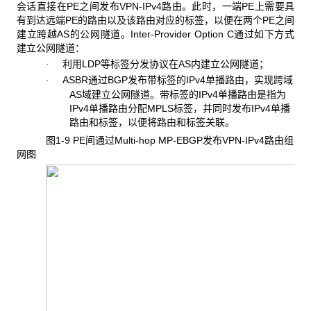
会话直接在PE之间发布VPN-IPv4路由。此时，一端PE上需要具
有到达远端PE的路由以及该路由对应的标签，以便在两个PE之间
建立跨越AS的公网隧道。Inter-Provider Option C通过如下方式
建立公网隧道：
利用
LDP等标签分发协议在AS内建立公网隧道；
·
ASBR
通过BGP发布带标签的IPv4单播路由，实现跨域
·
AS域建立公网隧道。带标签的IPv4单播路由是指为
IPv4单播路由分配MPLS标签，并同时发布IPv4单播
路由和标签，以便将路由和标签关联。
图1-9 PE
间通过Multi-hop MP-EBGP发布VPN-IPv4路由组
网图