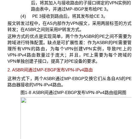
后，将其加入与接收路由的子接口绑定的VPN实例的
路由表中，并通过MP-IBGP发布给PE 3。
(4) PE 3
接收到路由后，将其发布给CE 3。
报文转发过程中，在AS
内部作为VPN报文，采用两层标签的方式
转发；在ASBR之间则采用IP转发方式。
这种方式的优点是实现简单，两个作为ASBR
的PE之间不需要为
跨域进行特殊配置。缺点是可扩展性差：作为ASBR的PE需要管
理所有VPN的路由，为每个VPN创建VPN实例，导致PE上的
VPN-IPv4路由数量过于庞大；并且，PE上需要为每个跨域的
VPN单独创建子接口，提高了对PE设备的要求。
2. ASBR
间通过MP-EBGP发布VPN-IPv4路由
这种方式下，两个ASBR
通过MP-EBGP交换它们从各自AS的PE
路由器接收的VPN-IPv4路由。
图1-8 ASBR
间通过MP-EBGP发布VPN-IPv4路由组网图