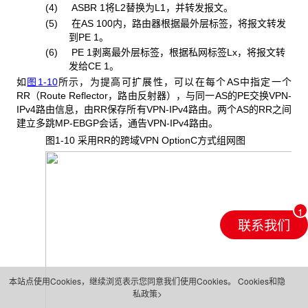
(4) ASBR 1
将L2替换为L1，并转发报文。
(5) 在
AS 100内，路由器根据最外层标签，将报文转发
到PE 1。
(6) PE 1
剥离最外层标签，根据私网标签Lx，将报文转
发给CE 1。
如
图1-10
所示，为提高可扩展性，可以在每个AS中指定一个
RR（Route Reflector，路由反射器），与同一AS的PE交换VPN-
IPv4路由信息，由RR保存所有VPN-IPv4路由。两个AS的RR之间
建立多跳MP-EBGP会话，通告VPN-IPv4路由。
图1-10 采用RR
的跨域VPN OptionC方式组网图
联系我们
本站点使用Cookies，继续浏览表示您同意我们使用Cookies。
Cookies和隐
私政策>