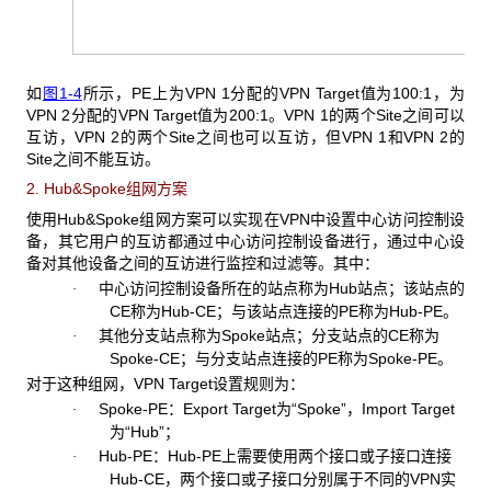
如
图1-4
所示，PE上为VPN 1分配的VPN Target值为100:1，为
VPN 2分配的VPN Target值为200:1。VPN 1的两个Site之间可以
互访，VPN 2的两个Site之间也可以互访，但VPN 1和VPN 2的
Site之间不能互访。
2. Hub&Spoke
组网方案
使用Hub&Spoke
组网方案可以实现在VPN中设置中心访问控制设
备，其它用户的互访都通过中心访问控制设备进行，通过中心设
备对其他设备之间的互访进行监控和过滤等。其中：
中心访问控制设备所在的站点称为
Hub站点；该站点的
·
CE称为Hub-CE；与该站点连接的PE称为Hub-PE。
其他分支站点称为
Spoke站点；分支站点的CE称为
·
Spoke-CE；与分支站点连接的PE称为Spoke-PE。
对于这种组网，VPN Target
设置规则为：
Spoke-PE
：Export Target为“Spoke”，Import Target
·
为“Hub”；
Hub-PE
：Hub-PE上需要使用两个接口或子接口连接
·
Hub-CE，两个接口或子接口分别属于不同的VPN实