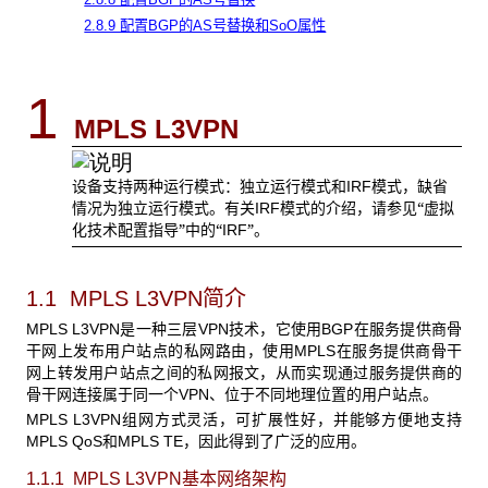
2.8.9 配置BGP的AS号替换和SoO属性
1
MPLS L3VPN
设备支持两种运行模式：独立运行模式和
模式，缺省
IRF
情况为独立运行模式。有关
模式的介绍，请参见“虚拟
IRF
化技术配置指导”中的“
”。
IRF
1.1 MPLS L3VPN
简介
MPLS L3VPN
是一种三层VPN技术，它使用BGP在服务提供商骨
干网上发布用户站点的私网路由，使用MPLS在服务提供商骨干
网上转发用户站点之间的私网报文，从而实现通过服务提供商的
骨干网连接属于同一个VPN、位于不同地理位置的用户站点。
MPLS L3VPN
组网方式灵活，可扩展性好，并能够方便地支持
MPLS QoS和MPLS TE，因此得到了广泛的应用。
1.1.1 MPLS L3VPN
基本网络架构