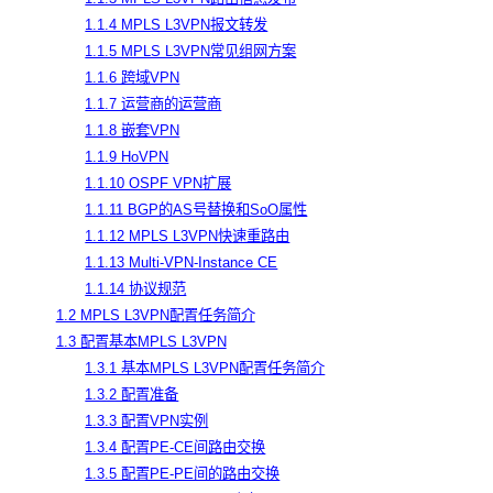
1.1.4 MPLS L3VPN报文转发
1.1.5 MPLS L3VPN常见组网方案
1.1.6 跨域VPN
1.1.7 运营商的运营商
1.1.8 嵌套VPN
1.1.9 HoVPN
1.1.10 OSPF VPN扩展
1.1.11 BGP的AS号替换和SoO属性
1.1.12 MPLS L3VPN快速重路由
1.1.13 Multi-VPN-Instance CE
1.1.14 协议规范
1.2 MPLS L3VPN配置任务简介
1.3 配置基本MPLS L3VPN
1.3.1 基本MPLS L3VPN配置任务简介
1.3.2 配置准备
1.3.3 配置VPN实例
1.3.4 配置PE-CE间路由交换
1.3.5 配置PE-PE间的路由交换