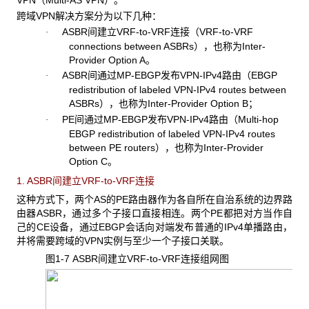
VPN（Multi-AS VPN）。
跨域VPN
解决方案分为以下几种：
ASBR
间建立VRF-to-VRF连接（VRF-to-VRF
·
connections between ASBRs），也称为Inter-
Provider Option A。
ASBR
间通过MP-EBGP发布VPN-IPv4路由（EBGP
·
redistribution of labeled VPN-IPv4 routes between
ASBRs），也称为Inter-Provider Option B；
PE
间通过MP-EBGP发布VPN-IPv4路由（Multi-hop
·
EBGP redistribution of labeled VPN-IPv4 routes
between PE routers），也称为Inter-Provider
Option C。
1. ASBR
间建立VRF-to-VRF连接
这种方式下，两个AS
的PE路由器作为各自所在自治系统的边界路
由器ASBR，通过多个子接口直接相连。两个PE都把对方当作自
己的CE设备，通过EBGP会话向对端发布普通的IPv4单播路由，
并将需要跨域的VPN实例与至少一个子接口关联。
图1-7 ASBR
间建立VRF-to-VRF连接组网图