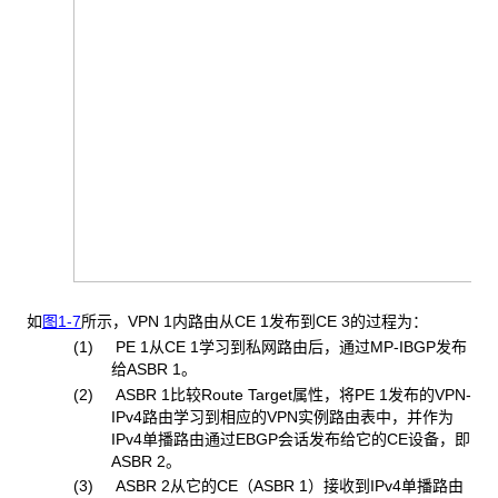
如
图1-7
所示，VPN 1内路由从CE 1发布到CE 3的过程为：
(1) PE 1
从CE 1学习到私网路由后，通过MP-IBGP发布
给ASBR 1。
(2) ASBR 1
比较Route Target属性，将PE 1发布的VPN-
IPv4路由学习到相应的VPN实例路由表中，并作为
IPv4单播路由通过EBGP会话发布给它的CE设备，即
ASBR 2。
(3) ASBR 2
从它的CE（ASBR 1）接收到IPv4单播路由