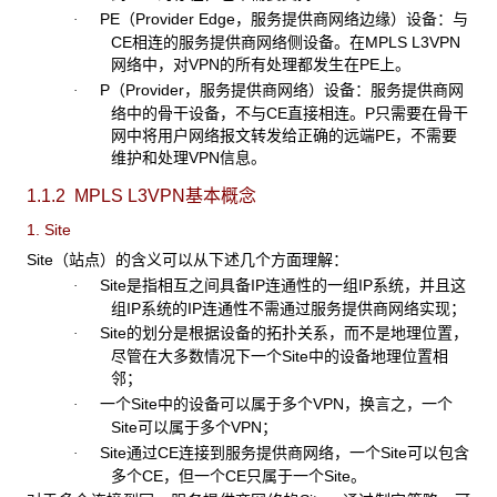
PE
（Provider Edge，服务提供商网络边缘）设备：与
·
CE相连的服务提供商网络侧设备。在MPLS L3VPN
网络中，对VPN的所有处理都发生在PE上。
P
（Provider，服务提供商网络）设备：服务提供商网
·
络中的骨干设备，不与CE直接相连。P只需要在骨干
网中将用户网络报文转发给正确的远端PE，不需要
维护和处理VPN信息。
1.1.2 MPLS L3VPN基本概念
1. Site
Site
（站点）的含义可以从下述几个方面理解：
Site
是指相互之间具备IP连通性的一组IP系统，并且这
·
组IP系统的IP连通性不需通过服务提供商网络实现；
Site
的划分是根据设备的拓扑关系，而不是地理位置，
·
尽管在大多数情况下一个Site中的设备地理位置相
邻；
一个
Site中的设备可以属于多个VPN，换言之，一个
·
Site可以属于多个VPN；
Site
通过CE连接到服务提供商网络，一个Site可以包含
·
多个CE，但一个CE只属于一个Site。