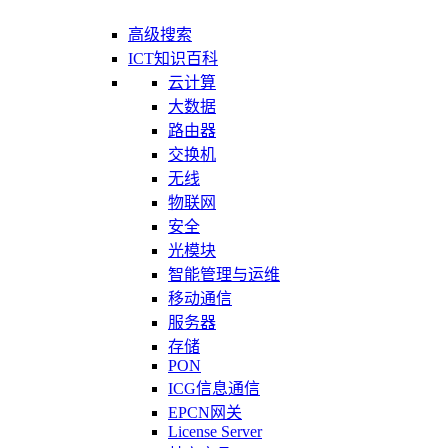
高级搜索
ICT知识百科
云计算
大数据
路由器
交换机
无线
物联网
安全
光模块
智能管理与运维
移动通信
服务器
存储
PON
ICG信息通信
EPCN网关
License Server