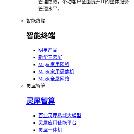
管理绩效，带动客户全面提升IT的整体服务
管理水平。
智能终端
智能终端
明星产品
新华三云屏
Magic家用网络
Magic家用摄像机
Magic全屋网络
灵犀智算
灵犀智算
百业灵犀私域大模型
灵犀应用使能平台
灵犀一体机