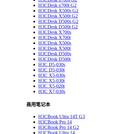
H3CDesk x700t G2
H3CDesk X500s G2
H3CDesk X500t G2
H3CDesk D500s G2
H3CDesk D500t G2
H3CDesk X700s
H3CDesk X700t
H3CDesk X500s
H3CDesk X500t
H3CDesk D500s
H3CDesk D500t
H3C D5-030s
H3C D5-030t
H3C X5-030s
H3C X5-030t
H3C X5-020t
H3C X7-030s
商用笔记本
H3CBook Ultra 14T G3
H3CBook Pro 14
H3CBook Pro 14 G2
H3CBook Ultra 14