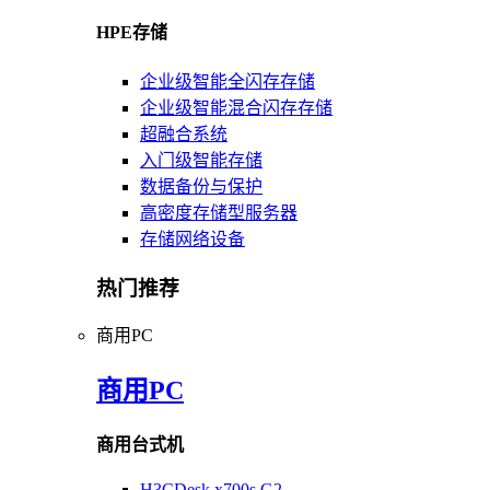
HPE存储
企业级智能全闪存存储
企业级智能混合闪存存储
超融合系统
入门级智能存储
数据备份与保护
高密度存储型服务器
存储网络设备
热门推荐
商用PC
商用PC
商用台式机
H3CDesk x700s G2