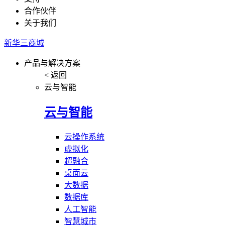
合作伙伴
关于我们
新华三商城
产品与解决方案
< 返回
云与智能
云与智能
云操作系统
虚拟化
超融合
桌面云
大数据
数据库
人工智能
智慧城市