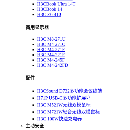
H3CBook Ultra 14T
H3CBook 14
H3C Z6-410
商用显示器
H3C M8-271U
H3C M4-271Q
H3C M4-271F
H3C M4-221F
H3C M4-245F
H3C M4-242FD
配件
H3CSound D732多功能会议终端
H71P USB-C多功能扩展坞
H3C M521W无线双模鼠标
H3C M721W轻音无线双模鼠标
H3C 100W快速充电器
主动安全