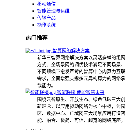
移动通信
智能管理与运维
传输产品
操作系统
热门推荐
智算网络解决方案
新华三智算网络解决方案以灵活多样的组网
方式、全场景网络调优技术满足不同场景、
不同规模下愈发严苛的智算中心内算力互联
需求，全面增强支撑多元异构算力的网络承
载能力。
智能联接 使能智慧未来
围绕云智原生、开放生态、绿色低碳三大创
新理念，以应用驱动网络为核心中枢，为园
区、数据中心、广域网三大场景应用打造智
能、融合、极简、可信、超宽的网络底座。