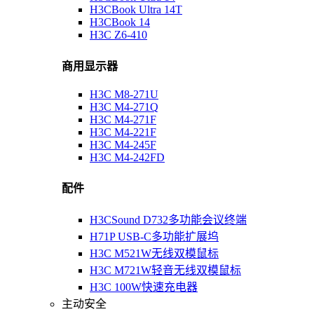
H3CBook Ultra 14T
H3CBook 14
H3C Z6-410
商用显示器
H3C M8-271U
H3C M4-271Q
H3C M4-271F
H3C M4-221F
H3C M4-245F
H3C M4-242FD
配件
H3CSound D732多功能会议终端
H71P USB-C多功能扩展坞
H3C M521W无线双模鼠标
H3C M721W轻音无线双模鼠标
H3C 100W快速充电器
主动安全