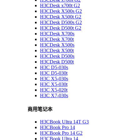
H3CDesk x700t G2
H3CDesk X500s G2
H3CDesk X500t G2
H3CDesk D500s G2
H3CDesk D500t G2
H3CDesk X700s
H3CDesk X700t
H3CDesk X500s
H3CDesk X500t
H3CDesk D500s
H3CDesk D500t
H3C D5-030s
H3C D5-030t
H3C X5-030s
H3C X5-030t
H3C X5-020t
H3C X7-030s
商用笔记本
H3CBook Ultra 14T G3
H3CBook Pro 14
H3CBook Pro 14 G2
H3CBook Ultra 14