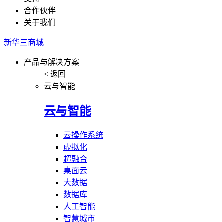
合作伙伴
关于我们
新华三商城
产品与解决方案
< 返回
云与智能
云与智能
云操作系统
虚拟化
超融合
桌面云
大数据
数据库
人工智能
智慧城市