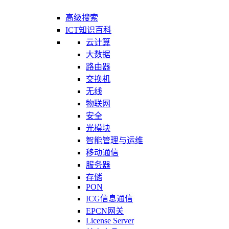
高级搜索
ICT知识百科
云计算
大数据
路由器
交换机
无线
物联网
安全
光模块
智能管理与运维
移动通信
服务器
存储
PON
ICG信息通信
EPCN网关
License Server