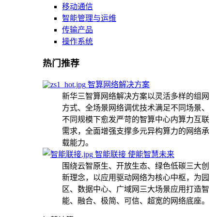
移动通信
智能管理与运维
传输产品
操作系统
热门推荐
智算网络解决方案
新华三智算网络解决方案以灵活多样的组网
方式、全场景网络调优技术满足不同场景、
不同规模下愈发严苛的智算中心内算力互联
需求，全面增强支撑多元异构算力的网络承
载能力。
智能联接 使能智慧未来
围绕云智原生、开放生态、绿色低碳三大创
新理念，以应用驱动网络为核心中枢，为园
区、数据中心、广域网三大场景应用打造智
能、融合、极简、可信、超宽的网络底座。