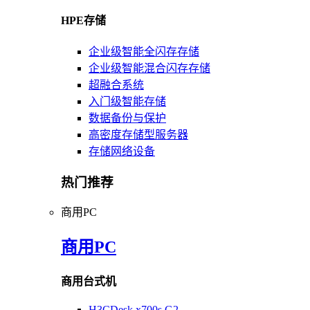
HPE存储
企业级智能全闪存存储
企业级智能混合闪存存储
超融合系统
入门级智能存储
数据备份与保护
高密度存储型服务器
存储网络设备
热门推荐
商用PC
商用PC
商用台式机
H3CDesk x700s G2