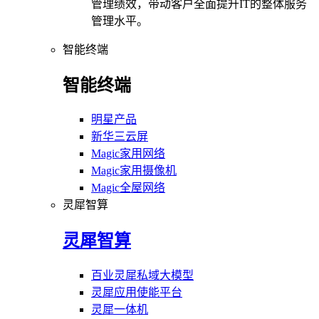
管理绩效，带动客户全面提升IT的整体服务
管理水平。
智能终端
智能终端
明星产品
新华三云屏
Magic家用网络
Magic家用摄像机
Magic全屋网络
灵犀智算
灵犀智算
百业灵犀私域大模型
灵犀应用使能平台
灵犀一体机