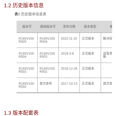
1.2 
历史版本信息
表1
历史版本信息表
版本号
基础版本号
发布日期
版本类型
备注
R160V100
R160V100
20
22
-
11
-
10
正式版本
解决安全
R00
5
R00
4
R160V100
R160V100
2019-3-8
正式版本
适配新
R004
R003
板
R160V100
R160V100
2018-12-26
正式版本
-
R003
R002
R160V100
首次发布
2017-10-13
正式版本
首次发布
R002
1.3 
版本配套表