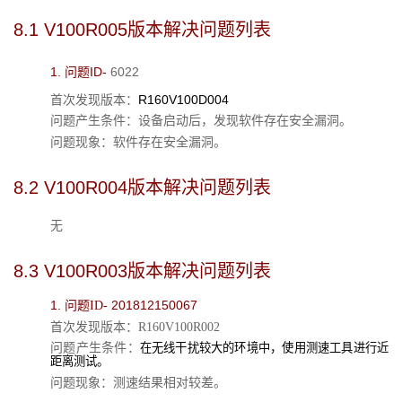
8.1 
V100R00
5
版本解决问题列表
1. 
ID- 
6022
问题
R160V100D004
首次发现版本：
问题产生条件：
设备启动后
，
发现软件存在安全漏洞
。
问题现象：
软件存在安全漏洞。
8.2 
V100R004版本解决问题列表
无
8.3 
V100R003版本解决问题列表
1. 
 2018
12150067
问题ID-
首次发现版本：R160V100R002
问题产生条件：
在无线干扰较大的环境中，使用测速工具进行近
距离测试。
问题现象：测速结果相对较差。