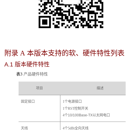
附录 A
本版本支持的软、硬件特性列表
A.1
版本硬件特性
表3
产品硬件特性
项目
描述
固定接口
1个电源接口
1个RST控制开关
4个
10/100Base-TX
以太网电口
天线
4个5dBi全向天线