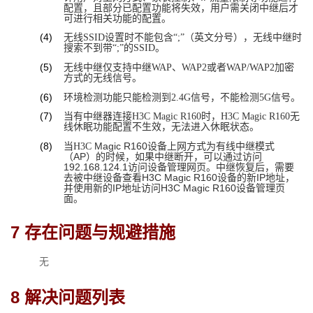
配置，且部分已配置功能将失效，用户需关闭中继后才
可进行相关功能的配置。
(4)
无线SSID设置时不能包含“;”（英文分号），无线中继时
搜索不到带“;”的SSID。
(5)
无线中继仅支持中继WAP、WAP2或者WAP/WAP2加密
方式的无线信号。
(6)
环境检测功能只能检测到2.4G信号，不能检测5G信号。
(7)
当有中继器连接H3C Magic R160时，H3C Magic R160无
线休眠功能配置不生效，无法进入休眠状态。
(8)
Magic
 R160设备上网方式为有线中继模式
当H3C 
（AP）的时候，如果中继断开，可以通过访问
192.168.124.1访问设备管理网页。中继恢复后，需要
去被中继设备查看H3C Magic R160设备的新IP地址，
并使用新的IP地址访问H3C Magic R160设备管理页
面。
7 
存在问题与规避措施
无
8 
解决问题列表