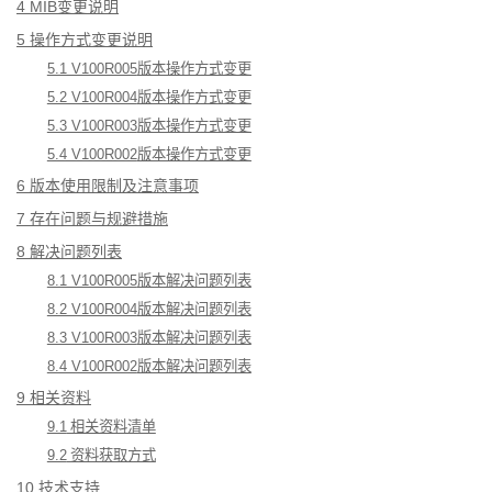
4 MIB
变更说明
5
 操作方式变更说明
5.1 V100R005
版本操作方式变更
5.2 V100R004
版本操作方式变更
5.3 V100R003
版本操作方式变更
5.4 V100R002
版本操作方式变更
6
 版本使用限制及注意事项
7
 存在问题与规避措施
8
 解决问题列表
8.1 V100R005
版本解决问题列表
8.2 V100R004
版本解决问题列表
8.3 V100R003
版本解决问题列表
8.4 V100R002
版本解决问题列表
9
 相关资料
9.1
 相关资料清单
9.2
 资料获取方式
10
 技术支持