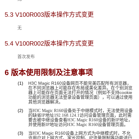
5.3 
V100R003版本操作方式变更
无
5.4 
V100R002版本操作方式变更
首次发布
6 
版本使用限制及注意事项
(1)
H3C 
Magic
 R160设备网页不能完美匹配所有浏览器，
在不同浏览器上可能存在布局或美化差异。在个别浏览
器上可能存在页面无法打开的情况（例如不支持cookie
功能的浏览器无法登录设备管理页面），可以通过使用
其他浏览器解决。
(2)
当H3C Magic R160设备处于中继模式时，无法使用设备
的缺省IP地址192.168.124.1访问设备管理页面，此时需
要去被中继设备查看H3C Magic R160设备的新IP地址，
并使用新IP地址访问H3C Magic R160设备管理页面。
(3)
Magic
 R160设备上网方式为中继模式时，不允
当H3C 
许用户对上网方式、家长控制、IP流量限制等功能进行