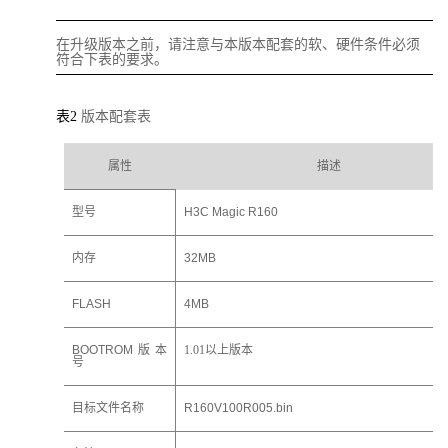
在升级版本之前，请注意与本版本配套的软、硬件条件必须
符合下表的要求。
表2
版本配套表
属性
描述
型号
H3C Magic R160
内存
32MB
FLASH
4MB
BOOTROM版本
1.01以上版本
号
目标文件名称
R160V100R00
5
.bin