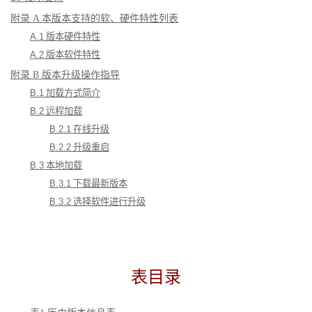
附录 A 本版本支持的软、硬件特性列表
A.1
 版本硬件特性
A.2
 版本软件特性
附录 B 版本升级操作指导
B.1
 加载方式简介
B.2
 远程加载
B.2.1
 在线升级
B.2.2
 升级重启
B.3
 本地加载
B.3.1
 下载最新版本
B.3.2
 选择软件进行升级
表目录