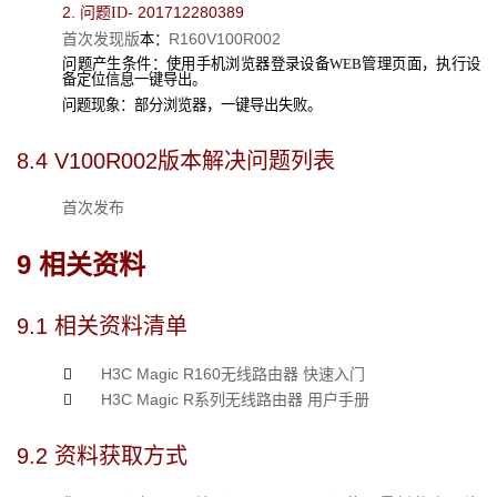
2. 
 201
712280389
问题ID-
R160V100R002
首次发现版
本：
问题产生条件：使用手机浏览器登录设备WEB管理页面，执行设
备定位信息一键导出。
问题现象：部分浏览器，一键导出失败。
8.4 
V100R002版本解决问题列表
首次发布
9 
相关资料
9.1 
相关资料清单
H3C Magic 
R160

无线路由器 快速入门
H3C Magic R

系列
无线路由器 用户手册
9.2 
资料获取方式