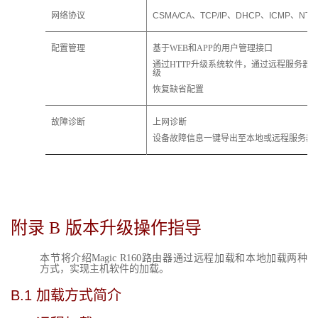
网络协议
CSMA/CA、TCP/IP、DHCP、ICMP、NTP
配置管理
基于WEB和APP的用户管理接口
通过HTTP升级系统软件，通过远程服务器
级
恢复缺省配置
故障诊断
上网诊断
设备故障信息一键导出至本地或远程服务器
附录 B
版本升级操作指导
本节将介绍Magic R160路由器通过远程加载和本地加载两种
方式，实现主机软件的加载。
B.1
加载方式简介