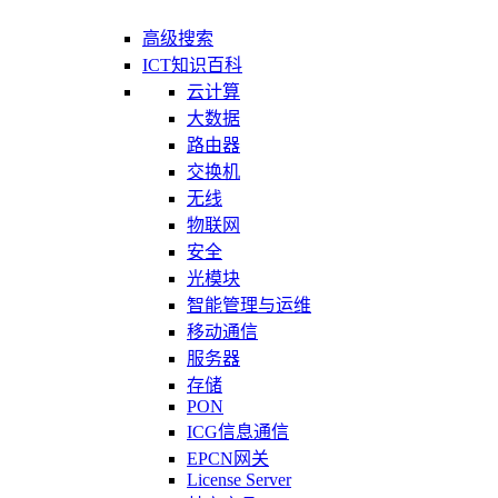
高级搜索
ICT知识百科
云计算
大数据
路由器
交换机
无线
物联网
安全
光模块
智能管理与运维
移动通信
服务器
存储
PON
ICG信息通信
EPCN网关
License Server