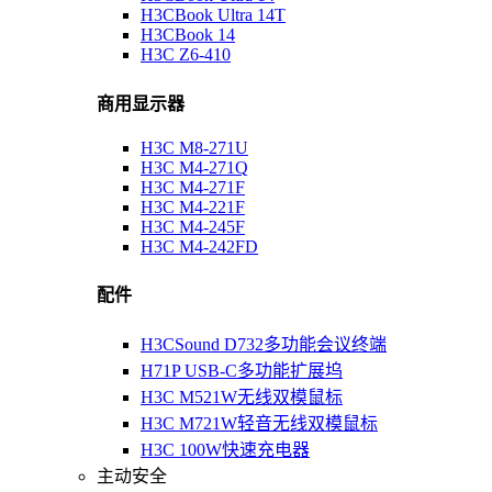
H3CBook Ultra 14T
H3CBook 14
H3C Z6-410
商用显示器
H3C M8-271U
H3C M4-271Q
H3C M4-271F
H3C M4-221F
H3C M4-245F
H3C M4-242FD
配件
H3CSound D732多功能会议终端
H71P USB-C多功能扩展坞
H3C M521W无线双模鼠标
H3C M721W轻音无线双模鼠标
H3C 100W快速充电器
主动安全