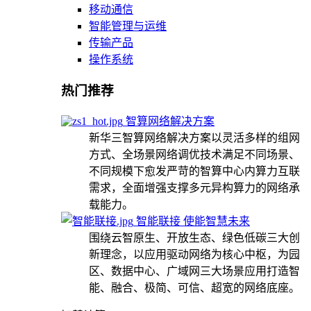
移动通信
智能管理与运维
传输产品
操作系统
热门推荐
智算网络解决方案
新华三智算网络解决方案以灵活多样的组网
方式、全场景网络调优技术满足不同场景、
不同规模下愈发严苛的智算中心内算力互联
需求，全面增强支撑多元异构算力的网络承
载能力。
智能联接 使能智慧未来
围绕云智原生、开放生态、绿色低碳三大创
新理念，以应用驱动网络为核心中枢，为园
区、数据中心、广域网三大场景应用打造智
能、融合、极简、可信、超宽的网络底座。