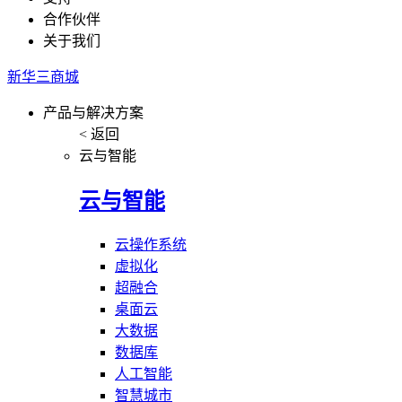
合作伙伴
关于我们
新华三商城
产品与解决方案
< 返回
云与智能
云与智能
云操作系统
虚拟化
超融合
桌面云
大数据
数据库
人工智能
智慧城市