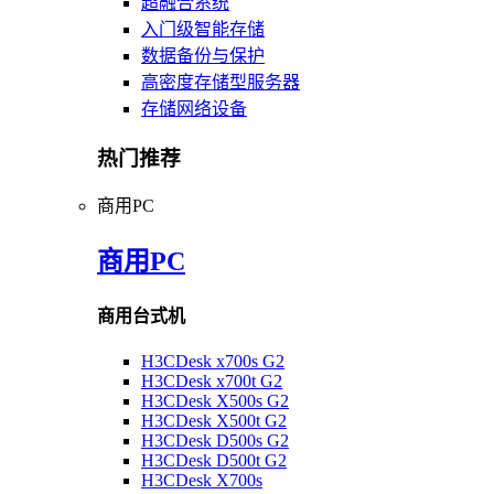
超融合系统
入门级智能存储
数据备份与保护
高密度存储型服务器
存储网络设备
热门推荐
商用PC
商用PC
商用台式机
H3CDesk x700s G2
H3CDesk x700t G2
H3CDesk X500s G2
H3CDesk X500t G2
H3CDesk D500s G2
H3CDesk D500t G2
H3CDesk X700s