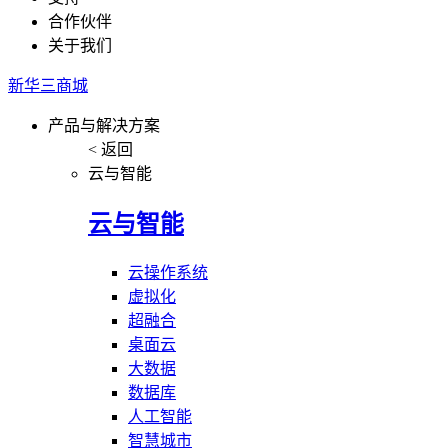
合作伙伴
关于我们
新华三商城
产品与解决方案
< 返回
云与智能
云与智能
云操作系统
虚拟化
超融合
桌面云
大数据
数据库
人工智能
智慧城市