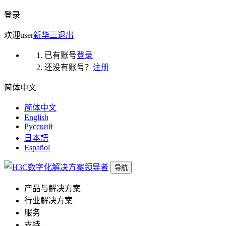
登录
欢迎
user
新华三
退出
已有账号
登录
还没有账号？
注册
简体中文
简体中文
English
Русский
日本語
Español
导航
产品与解决方案
行业解决方案
服务
支持