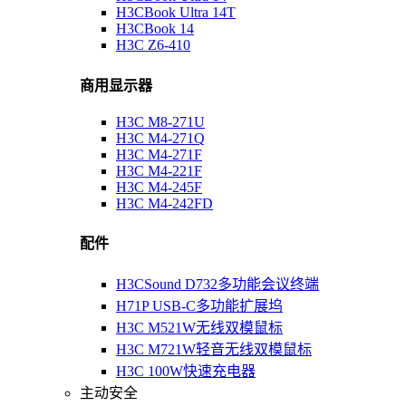
H3CBook Ultra 14T
H3CBook 14
H3C Z6-410
商用显示器
H3C M8-271U
H3C M4-271Q
H3C M4-271F
H3C M4-221F
H3C M4-245F
H3C M4-242FD
配件
H3CSound D732多功能会议终端
H71P USB-C多功能扩展坞
H3C M521W无线双模鼠标
H3C M721W轻音无线双模鼠标
H3C 100W快速充电器
主动安全