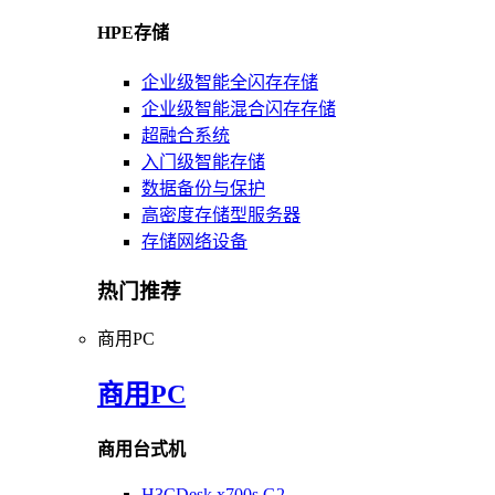
HPE存储
企业级智能全闪存存储
企业级智能混合闪存存储
超融合系统
入门级智能存储
数据备份与保护
高密度存储型服务器
存储网络设备
热门推荐
商用PC
商用PC
商用台式机
H3CDesk x700s G2