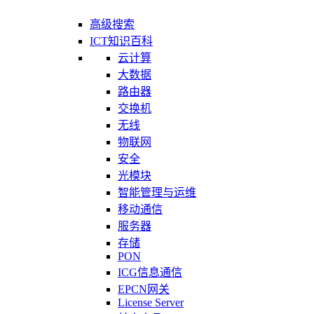
高级搜索
ICT知识百科
云计算
大数据
路由器
交换机
无线
物联网
安全
光模块
智能管理与运维
移动通信
服务器
存储
PON
ICG信息通信
EPCN网关
License Server