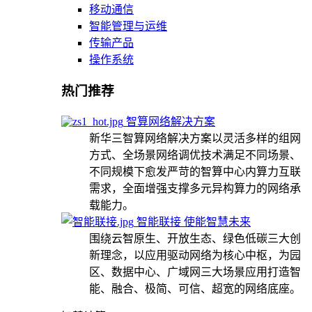
移动通信
智能管理与运维
传输产品
操作系统
热门推荐
智算网络解决方案
新华三智算网络解决方案以灵活多样的组网
方式、全场景网络调优技术满足不同场景、
不同规模下愈发严苛的智算中心内算力互联
需求，全面增强支撑多元异构算力的网络承
载能力。
智能联接 使能智慧未来
围绕云智原生、开放生态、绿色低碳三大创
新理念，以应用驱动网络为核心中枢，为园
区、数据中心、广域网三大场景应用打造智
能、融合、极简、可信、超宽的网络底座。