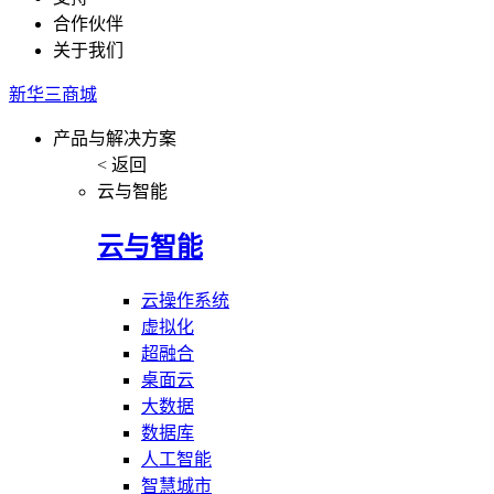
合作伙伴
关于我们
新华三商城
产品与解决方案
< 返回
云与智能
云与智能
云操作系统
虚拟化
超融合
桌面云
大数据
数据库
人工智能
智慧城市