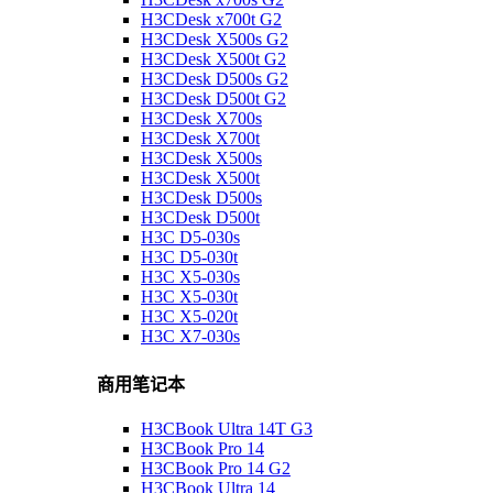
H3CDesk x700t G2
H3CDesk X500s G2
H3CDesk X500t G2
H3CDesk D500s G2
H3CDesk D500t G2
H3CDesk X700s
H3CDesk X700t
H3CDesk X500s
H3CDesk X500t
H3CDesk D500s
H3CDesk D500t
H3C D5-030s
H3C D5-030t
H3C X5-030s
H3C X5-030t
H3C X5-020t
H3C X7-030s
商用笔记本
H3CBook Ultra 14T G3
H3CBook Pro 14
H3CBook Pro 14 G2
H3CBook Ultra 14