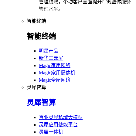
管理绩效，带动客户全面提升IT的整体服务
管理水平。
智能终端
智能终端
明星产品
新华三云屏
Magic家用网络
Magic家用摄像机
Magic全屋网络
灵犀智算
灵犀智算
百业灵犀私域大模型
灵犀应用使能平台
灵犀一体机