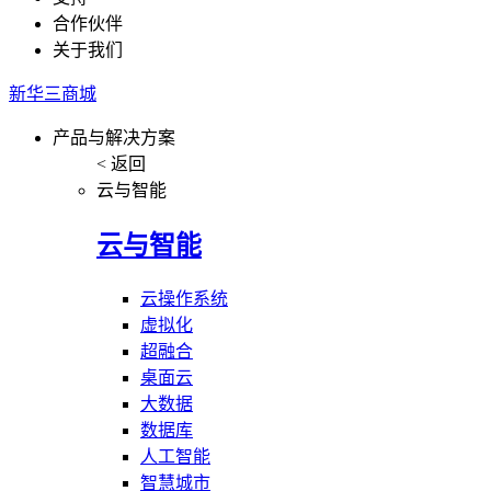
合作伙伴
关于我们
新华三商城
产品与解决方案
< 返回
云与智能
云与智能
云操作系统
虚拟化
超融合
桌面云
大数据
数据库
人工智能
智慧城市