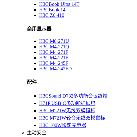
H3CBook Ultra 14T
H3CBook 14
H3C Z6-410
商用显示器
H3C M8-271U
H3C M4-271Q
H3C M4-271F
H3C M4-221F
H3C M4-245F
H3C M4-242FD
配件
H3CSound D732多功能会议终端
H71P USB-C多功能扩展坞
H3C M521W无线双模鼠标
H3C M721W轻音无线双模鼠标
H3C 100W快速充电器
主动安全