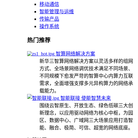
移动通信
智能管理与运维
传输产品
操作系统
热门推荐
智算网络解决方案
新华三智算网络解决方案以灵活多样的组网
方式、全场景网络调优技术满足不同场景、
不同规模下愈发严苛的智算中心内算力互联
需求，全面增强支撑多元异构算力的网络承
载能力。
智能联接 使能智慧未来
围绕云智原生、开放生态、绿色低碳三大创
新理念，以应用驱动网络为核心中枢，为园
区、数据中心、广域网三大场景应用打造智
能、融合、极简、可信、超宽的网络底座。