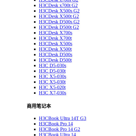
H3CDesk x700t G2
H3CDesk X500s G2
H3CDesk X500t G2
H3CDesk D500s G2
H3CDesk D500t G2
H3CDesk X700s
H3CDesk X700t
H3CDesk X500s
H3CDesk X500t
H3CDesk D500s
H3CDesk D500t
H3C D5-030s
H3C D5-030t
H3C X5-030s
H3C X5-030t
H3C X5-020t
H3C X7-030s
商用笔记本
H3CBook Ultra 14T G3
H3CBook Pro 14
H3CBook Pro 14 G2
H3CBook Ultra 14