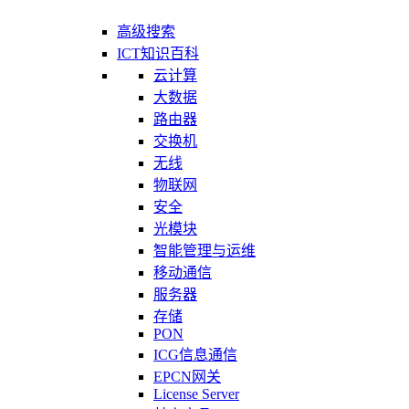
高级搜索
ICT知识百科
云计算
大数据
路由器
交换机
无线
物联网
安全
光模块
智能管理与运维
移动通信
服务器
存储
PON
ICG信息通信
EPCN网关
License Server