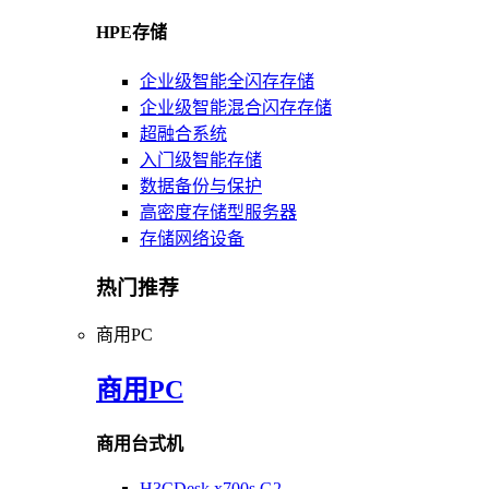
HPE存储
企业级智能全闪存存储
企业级智能混合闪存存储
超融合系统
入门级智能存储
数据备份与保护
高密度存储型服务器
存储网络设备
热门推荐
商用PC
商用PC
商用台式机
H3CDesk x700s G2