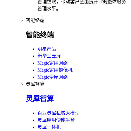
管理绩效，带动客户全面提升IT的整体服务
管理水平。
智能终端
智能终端
明星产品
新华三云屏
Magic家用网络
Magic家用摄像机
Magic全屋网络
灵犀智算
灵犀智算
百业灵犀私域大模型
灵犀应用使能平台
灵犀一体机