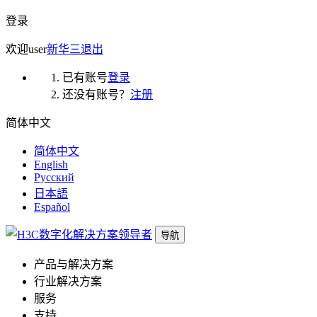
登录
欢迎
user
新华三
退出
已有账号
登录
还没有账号？
注册
简体中文
简体中文
English
Русский
日本語
Español
导航
产品与解决方案
行业解决方案
服务
支持