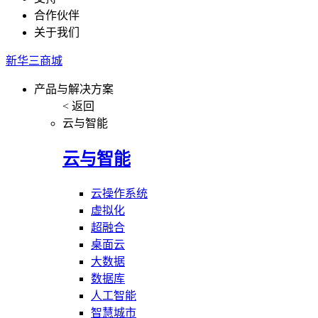
合作伙伴
关于我们
新华三商城
产品与解决方案
< 返回
云与智能
云与智能
云操作系统
虚拟化
超融合
桌面云
大数据
数据库
人工智能
智慧城市