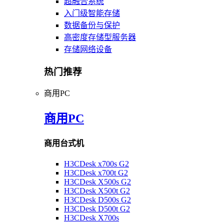
超融合系统
入门级智能存储
数据备份与保护
高密度存储型服务器
存储网络设备
热门推荐
商用PC
商用PC
商用台式机
H3CDesk x700s G2
H3CDesk x700t G2
H3CDesk X500s G2
H3CDesk X500t G2
H3CDesk D500s G2
H3CDesk D500t G2
H3CDesk X700s