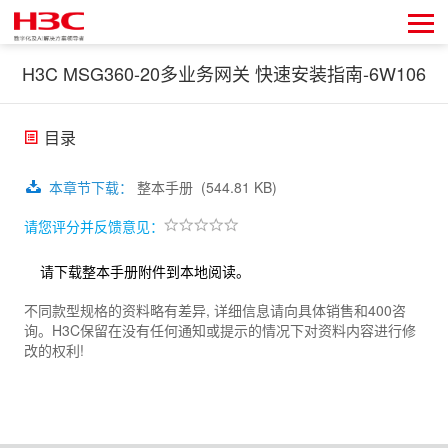
H3C MSG360-20多业务网关 快速安装指南-6W106
目录
本章节下载
：
整本手册
(544.81 KB)
请您评分并反馈意见：
请下载整本手册附件到本地阅读。
不同款型规格的资料略有差异, 详细信息请向具体销售和400咨
询。H3C保留在没有任何通知或提示的情况下对资料内容进行修
改的权利!