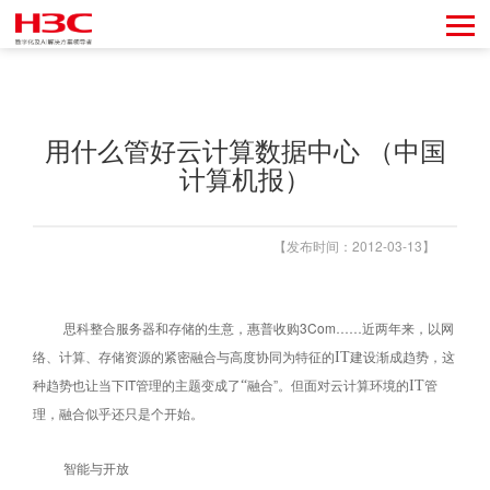
用什么管好云计算数据中心 （中国
计算机报）
【发布时间：2012-03-13】
思科整合服务器和存储的生意，惠普收购3Com……近两年来，以网
络、计算、存储资源的紧密融合与高度协同为特征的
建设渐成趋势，这
IT
种趋势也让当下IT管理的主题变成了
融合”。但面对云计算环境的
管
“
IT
理，融合似乎还只是个开始。
智能与开放