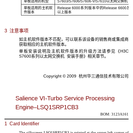
单板适用的机型
S7603/S7606/S7606-V/S7610以太网交换机
单板适用的主机软
Release 6000系列版本中的Release 6600及
件版本
以上版本
3 注意事项
如主机软件版本不匹配，可以联系该设备的销售商或集成商
获取相应的主机软件版本。
单板安装说明及主机软件版本的升级方法请参见《H3C
S7600系列以太网交换机 安装手册》相关章节。
Copyright © 2009 杭州华三通信技术有限公司
Salience VI-Turbo Service Processing
Engine–LSQ1SRP1CB3
BOM: 3123A161
1 Card Identifier
The silkscreen LSQ1SRP1CB3 is printed at the upper left corner of